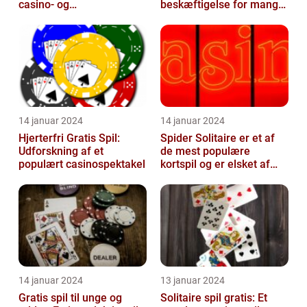
casino- og
beskæftigelse for mange,
spilinteresserede
der interesserer sig for
c...
14 januar 2024
14 januar 2024
Hjerterfri Gratis Spil:
Spider Solitaire er et af
Udforskning af et
de mest populære
populært casinospektakel
kortspil og er elsket af
casino og spil entusiaster
over ...
14 januar 2024
13 januar 2024
Gratis spil til unge og
Solitaire spil gratis: Et