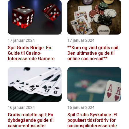
valg for dig. Hvad er vigtigt at vid...
17 januar 2024
17 januar 2024
Spil Gratis Bridge: En
**Kom og vind gratis spil:
Guide til Casino-
Den ultimative guide til
Interesserede Gamere
online casino-spil**
16 januar 2024
16 januar 2024
Gratis roulette spil: En
Spil Gratis Syvkabale: Et
dybdegående guide til
populært tidsfordriv for
casino-entusiaster
casinospilinteresserede