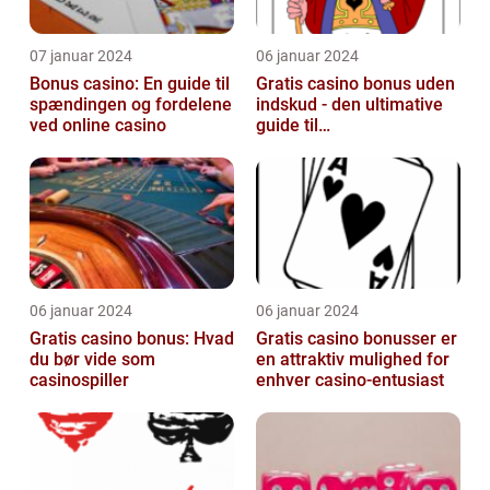
07 januar 2024
06 januar 2024
Bonus casino: En guide til
Gratis casino bonus uden
spændingen og fordelene
indskud - den ultimative
ved online casino
guide til
casinoentusiaster
06 januar 2024
06 januar 2024
Gratis casino bonus: Hvad
Gratis casino bonusser er
du bør vide som
en attraktiv mulighed for
casinospiller
enhver casino-entusiast