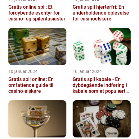
Gratis online spil: Et
Gratis spil hjerterfri: En
fordybende eventyr for
underholdende oplevelse
casino- og spilentusiaster
for casinoelskere
10 januar 2024
10 januar 2024
Gratis spil online: En
Gratis spil kabale - En
omfattende guide til
dybdegående indføring i
casino-elskere
kabale som et populært
og underholdende casino
spil...