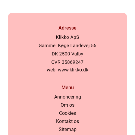
Adresse
web:
www.klikko.dk
Menu
Annoncering
Om os
Cookies
Kontakt os
Sitemap