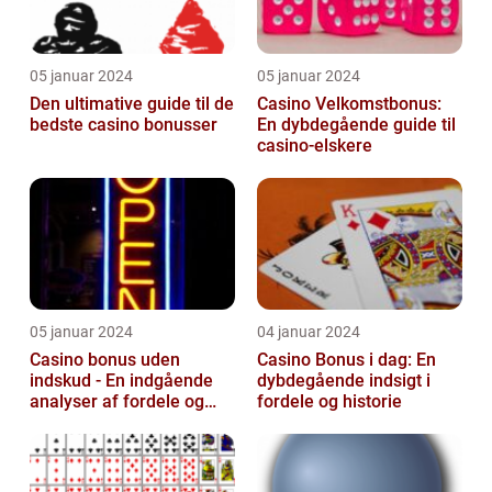
05 januar 2024
05 januar 2024
Den ultimative guide til de
Casino Velkomstbonus:
bedste casino bonusser
En dybdegående guide til
casino-elskere
05 januar 2024
04 januar 2024
Casino bonus uden
Casino Bonus i dag: En
indskud - En indgående
dybdegående indsigt i
analyser af fordele og
fordele og historie
udviklingen over tid