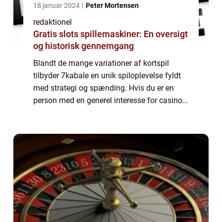
18 januar 2024
Peter Mortensen
redaktionel
Gratis slots spillemaskiner: En oversigt
og historisk gennemgang
Blandt de mange variationer af kortspil
tilbyder 7kabale en unik spiloplevelse fyldt
med strategi og spænding. Hvis du er en
person med en generel interesse for casino
spil, vil 7kabale gratis spil være et perfekt
valg for dig. Hvad er vigtigt at vid...