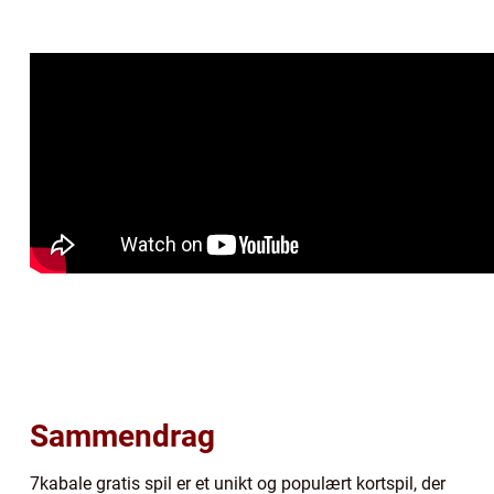
Sammendrag
7kabale gratis spil er et unikt og populært kortspil, der