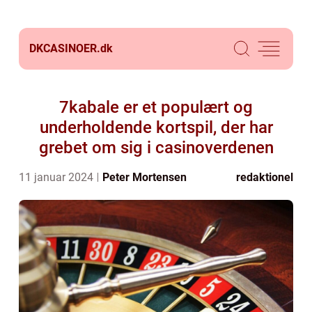
DKCASINOER.
dk
7kabale er et populært og
underholdende kortspil, der har
grebet om sig i casinoverdenen
11 januar 2024
Peter Mortensen
redaktionel