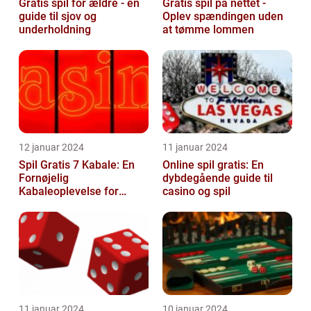
Gratis spil for ældre - en
Gratis spil på nettet -
guide til sjov og
Oplev spændingen uden
underholdning
at tømme lommen
12 januar 2024
11 januar 2024
Spil Gratis 7 Kabale: En
Online spil gratis: En
Fornøjelig
dybdegående guide til
Kabaleoplevelse for
casino og spil
Casino-entusiaster
11 januar 2024
10 januar 2024