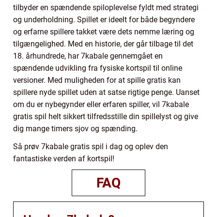
tilbyder en spændende spiloplevelse fyldt med strategi
og underholdning. Spillet er ideelt for både begyndere
og erfarne spillere takket være dets nemme læring og
tilgængelighed. Med en historie, der går tilbage til det
18. århundrede, har 7kabale gennemgået en
spændende udvikling fra fysiske kortspil til online
versioner. Med muligheden for at spille gratis kan
spillere nyde spillet uden at satse rigtige penge. Uanset
om du er nybegynder eller erfaren spiller, vil 7kabale
gratis spil helt sikkert tilfredsstille din spillelyst og give
dig mange timers sjov og spænding.
Så prøv 7kabale gratis spil i dag og oplev den
fantastiske verden af kortspil!
FAQ