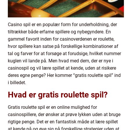
Casino spil er en populær form for underholdning, der
tiltrækker både erfarne spillere og nybegyndere. En
gammel favorit inden for casinoverdenen er roulette,
hvor spillere kan satse på forskellige kombinationer af
tal og farver for at forsøge at forudsige, hvilket nummer
kuglen vil lande på. Men hvad med dem, der er nye i
casinospil og vil lære spillet at kende, uden at risikere
deres egne penge? Her kommer “gratis roulette spil” ind
i billedet.
Hvad er gratis roulette spil?
Gratis roulette spil er en online mulighed for
casinospillere, der ønsker at prøve lykken uden at bruge
rigtige penge. Det er en fantastisk måde at lære spillet
at kende på og øve sig på forskellige strategier uden at