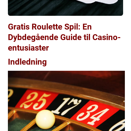
Gratis Roulette Spil: En
Dybdegående Guide til Casino-
entusiaster
Indledning