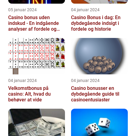
05 januar 2024
04 januar 2024
Casino bonus uden
Casino Bonus i dag: En
indskud - En indgående
dybdegående indsigt i
analyser af fordele og
fordele og historie
udviklingen over tid
04 januar 2024
04 januar 2024
Velkomstbonus på
Casino bonusser en
casino: Alt, hvad du
dybdegående guide til
behøver at vide
casinoentusiaster