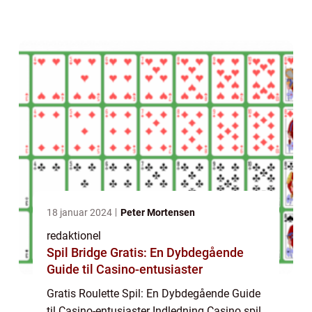
nybegyndere. En gammel favorit inden for
casinoverdenen er roulette, hvor spillere ...
18 januar 2024
Peter Mortensen
redaktionel
Spil Bridge Gratis: En Dybdegående
Guide til Casino-entusiaster
Gratis Roulette Spil: En Dybdegående Guide
til Casino-entusiaster Indledning Casino spil