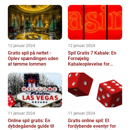
casino- og spilinteress...
12 januar 2024
12 januar 2024
Gratis spil på nettet -
Spil Gratis 7 Kabale: En
Oplev spændingen uden
Fornøjelig
at tømme lommen
Kabaleoplevelse for
Casino-entusiaster
11 januar 2024
11 januar 2024
Online spil gratis: En
Gratis online spil: Et
dybdegående guide til
fordybende eventyr for