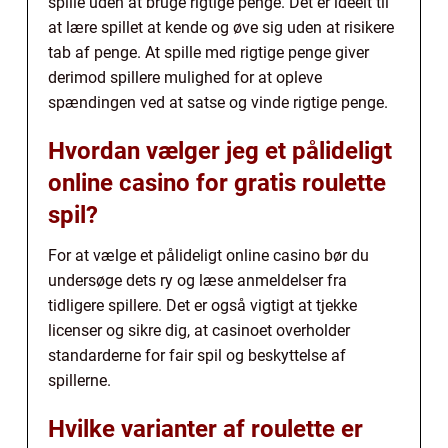
spille uden at bruge rigtige penge. Det er ideelt til
at lære spillet at kende og øve sig uden at risikere
tab af penge. At spille med rigtige penge giver
derimod spillere mulighed for at opleve
spændingen ved at satse og vinde rigtige penge.
Hvordan vælger jeg et pålideligt
online casino for gratis roulette
spil?
For at vælge et pålideligt online casino bør du
undersøge dets ry og læse anmeldelser fra
tidligere spillere. Det er også vigtigt at tjekke
licenser og sikre dig, at casinoet overholder
standarderne for fair spil og beskyttelse af
spillerne.
Hvilke varianter af roulette er