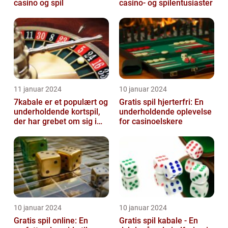
casino og spil
casino- og spilentusiaster
11 januar 2024
10 januar 2024
7kabale er et populært og
Gratis spil hjerterfri: En
underholdende kortspil,
underholdende oplevelse
der har grebet om sig i
for casinoelskere
casinoverdenen
10 januar 2024
10 januar 2024
Gratis spil online: En
Gratis spil kabale - En