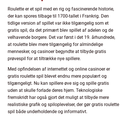
Roulette er et spil med en rig og fascinerende historie,
der kan spores tilbage til 1700-tallet i Frankrig. Den
tidlige version af spillet var ikke tilgængelig som et
gratis spil, da det primært blev spillet af adelen og de
velhavende borgere. Det var først i det 19. århundrede,
at roulette blev mere tilgængelig for almindelige
mennesker, og casinoer begyndte at tilbyde gratis
prøvespil for at tiltrække nye spillere.
Med opfindelsen af internettet og online casinoer er
gratis roulette spil blevet endnu mere populært og
tilgængeligt. Nu kan spillere øve sig og spille gratis
uden at skulle forlade deres hjem. Teknologiske
fremskridt har også gjort det muligt at tilbyde mere
realistiske grafik og spiloplevelser, der gør gratis roulette
spil både underholdende og informativt.