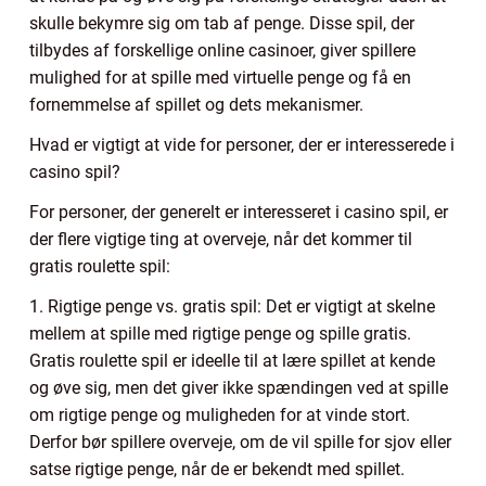
skulle bekymre sig om tab af penge. Disse spil, der
tilbydes af forskellige online casinoer, giver spillere
mulighed for at spille med virtuelle penge og få en
fornemmelse af spillet og dets mekanismer.
Hvad er vigtigt at vide for personer, der er interesserede i
casino spil?
For personer, der generelt er interesseret i casino spil, er
der flere vigtige ting at overveje, når det kommer til
gratis roulette spil:
1. Rigtige penge vs. gratis spil: Det er vigtigt at skelne
mellem at spille med rigtige penge og spille gratis.
Gratis roulette spil er ideelle til at lære spillet at kende
og øve sig, men det giver ikke spændingen ved at spille
om rigtige penge og muligheden for at vinde stort.
Derfor bør spillere overveje, om de vil spille for sjov eller
satse rigtige penge, når de er bekendt med spillet.