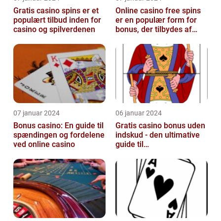
Gratis casino spins er et
Online casino free spins
populært tilbud inden for
er en populær form for
casino og spilverdenen
bonus, der tilbydes af
mange online casinoer
07 januar 2024
06 januar 2024
Bonus casino: En guide til
Gratis casino bonus uden
spændingen og fordelene
indskud - den ultimative
ved online casino
guide til
casinoentusiaster