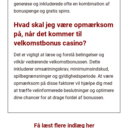
generøse og inkluderede ofte en kombination af
bonuspenge og gratis spins.
Hvad skal jeg være opmærksom
på, når det kommer til
velkomstbonus casino?
Det er vigtigt at læse og forstå betingelser og
vilkår vedrørende velkomstbonussen. Dette
inkluderer omsætningskrav, minimumsindskud,
spilbegrænsninger og gyldighedsperiode. At være
opmærksom på disse faktorer vil hjælpe dig med
at træffe velinformerede beslutninger og optimere
dine chancer for at drage fordel af bonussen.
Få læst flere indlæg her