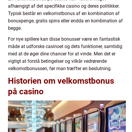
afhængigt af det specifikke casino og deres politikker.
Typisk består en velkomstbonus af en kombination af
bonuspenge, gratis spins eller endda en kombination af
begge.
For nye spillere kan disse bonusser være en fantastisk
måde at udforske casinoet og dets funktioner, samtidig
med at de øger dine chancer for at vinde. Men det er
vigtigt at forstå betingelser og vilkår vedrørende
velkomstbonussen, før man træffer en beslutning.
Historien om velkomstbonus
på casino