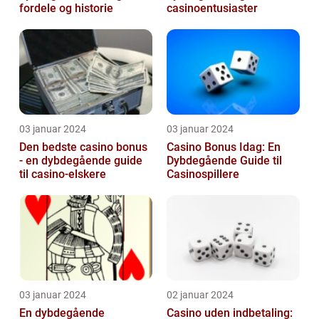
fordele og historie
casinoentusiaster
03 januar 2024
03 januar 2024
Den bedste casino bonus
Casino Bonus Idag: En
- en dybdegående guide
Dybdegående Guide til
til casino-elskere
Casinospillere
03 januar 2024
02 januar 2024
En dybdegående
Casino uden indbetaling: