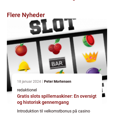
Flere Nyheder
18 januar 2024
Peter Mortensen
redaktionel
Gratis slots spillemaskiner: En oversigt
og historisk gennemgang
Introduktion til velkomstbonus på casino