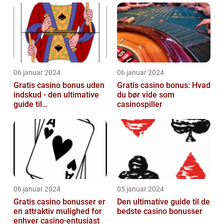
06 januar 2024
06 januar 2024
Gratis casino bonus uden
Gratis casino bonus: Hvad
indskud - den ultimative
du bør vide som
guide til
casinospiller
casinoentusiaster
06 januar 2024
05 januar 2024
Gratis casino bonusser er
Den ultimative guide til de
en attraktiv mulighed for
bedste casino bonusser
enhver casino-entusiast