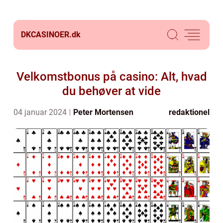
DKCASINOER.
dk
Velkomstbonus på casino: Alt, hvad
du behøver at vide
04 januar 2024
Peter Mortensen
redaktionel