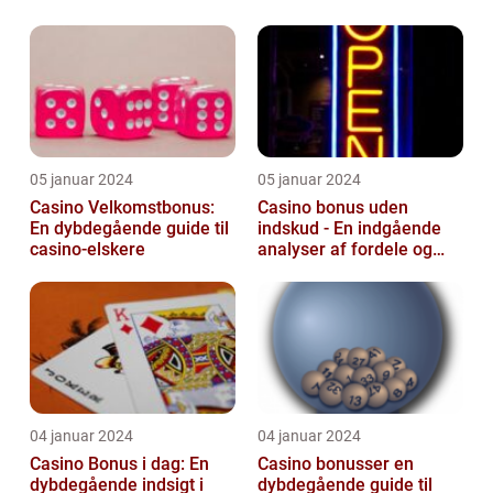
05 januar 2024
05 januar 2024
Casino Velkomstbonus:
Casino bonus uden
En dybdegående guide til
indskud - En indgående
casino-elskere
analyser af fordele og
udviklingen over tid
04 januar 2024
04 januar 2024
Casino Bonus i dag: En
Casino bonusser en
dybdegående indsigt i
dybdegående guide til