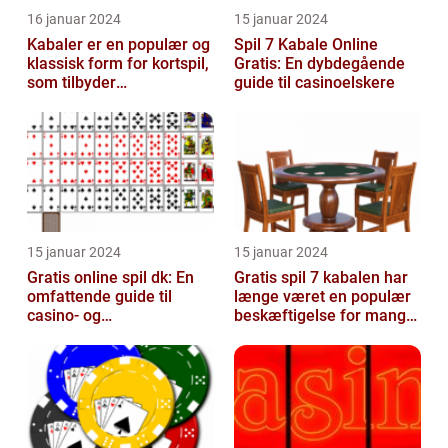
16 januar 2024
15 januar 2024
Kabaler er en populær og
Spil 7 Kabale Online
klassisk form for kortspil,
Gratis: En dybdegående
som tilbyder
guide til casinoelskere
underholdning og
udfordring i mang...
15 januar 2024
15 januar 2024
Gratis online spil dk: En
Gratis spil 7 kabalen har
omfattende guide til
længe været en populær
casino- og
beskæftigelse for mange,
spilinteresserede
der interesserer sig for
c...