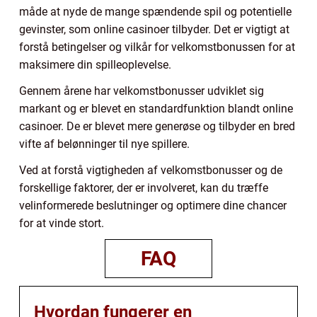
måde at nyde de mange spændende spil og potentielle
gevinster, som online casinoer tilbyder. Det er vigtigt at
forstå betingelser og vilkår for velkomstbonussen for at
maksimere din spilleoplevelse.
Gennem årene har velkomstbonusser udviklet sig
markant og er blevet en standardfunktion blandt online
casinoer. De er blevet mere generøse og tilbyder en bred
vifte af belønninger til nye spillere.
Ved at forstå vigtigheden af velkomstbonusser og de
forskellige faktorer, der er involveret, kan du træffe
velinformerede beslutninger og optimere dine chancer
for at vinde stort.
FAQ
Hvordan fungerer en