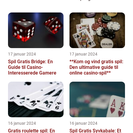
artikel vil vi udforske konceptet af gratis
casino bonusser og give dig et dybdegå...
17 januar 2024
17 januar 2024
Spil Gratis Bridge: En
**Kom og vind gratis spil:
Guide til Casino-
Den ultimative guide til
Interesserede Gamere
online casino-spil**
16 januar 2024
16 januar 2024
Gratis roulette spil: En
Spil Gratis Syvkabale: Et