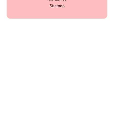
Sitemap