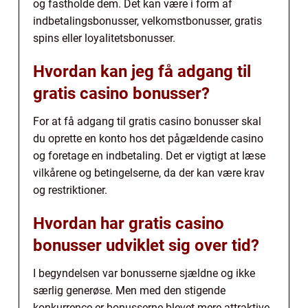
og fastholde dem. Det kan være i form af
indbetalingsbonusser, velkomstbonusser, gratis
spins eller loyalitetsbonusser.
Hvordan kan jeg få adgang til
gratis casino bonusser?
For at få adgang til gratis casino bonusser skal
du oprette en konto hos det pågældende casino
og foretage en indbetaling. Det er vigtigt at læse
vilkårene og betingelserne, da der kan være krav
og restriktioner.
Hvordan har gratis casino
bonusser udviklet sig over tid?
I begyndelsen var bonusserne sjældne og ikke
særlig generøse. Men med den stigende
konkurrence er bonusserne blevet mere attraktive