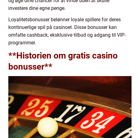
og øge dine chancer for at vinde uden at skulle
investere dine egne penge.
Loyalitetsbonusser belønner loyale spillere for deres
kontinuerlige spil på casinoet. Disse bonusser kan
omfatte cashback, eksklusive tilbud og adgang til VIP-
programmer.
**Historien om gratis casino
bonusser**