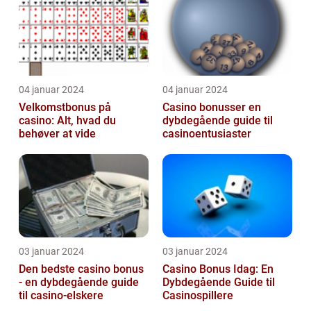
04 januar 2024
04 januar 2024
Velkomstbonus på
Casino bonusser en
casino: Alt, hvad du
dybdegående guide til
behøver at vide
casinoentusiaster
03 januar 2024
03 januar 2024
Den bedste casino bonus
Casino Bonus Idag: En
- en dybdegående guide
Dybdegående Guide til
til casino-elskere
Casinospillere