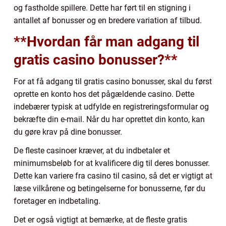
og fastholde spillere. Dette har ført til en stigning i
antallet af bonusser og en bredere variation af tilbud.
**Hvordan får man adgang til
gratis casino bonusser?**
For at få adgang til gratis casino bonusser, skal du først
oprette en konto hos det pågældende casino. Dette
indebærer typisk at udfylde en registreringsformular og
bekræfte din e-mail. Når du har oprettet din konto, kan
du gøre krav på dine bonusser.
De fleste casinoer kræver, at du indbetaler et
minimumsbeløb for at kvalificere dig til deres bonusser.
Dette kan variere fra casino til casino, så det er vigtigt at
læse vilkårene og betingelserne for bonusserne, før du
foretager en indbetaling.
Det er også vigtigt at bemærke, at de fleste gratis