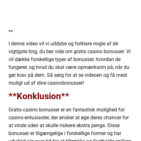
**
I denne video vil vi uddybe og forklare nogle af de
vigtigste ting, du bør vide om gratis casino bonusser. Vi
vil dække forskellige typer af bonusser, hvordan de
fungerer, og hvad du skal være opmærksom på, når du
gør krav på dem. Så sørg for at se videoen og få mest
muligt ud af dine casinobonusser!
**Konklusion**
Gratis casino bonusser er en fantastisk mulighed for
casino-entusiaster, der ønsker at øge deres chancer for
at vinde uden at skulle risikere ekstra penge. Disse
bonusser er tilgængelige i forskellige former og har