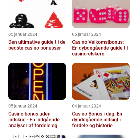
05 januar 2024
05 januar 2024
Den ultimative guide til de
Casino Velkomstbonus:
bedste casino bonusser
En dybdegående guide til
casino-elskere
05 januar 2024
04 januar 2024
Casino bonus uden
Casino Bonus i dag: En
indskud - En indgående
dybdegående indsigt i
analyser af fordele og
fordele og historie
udviklingen over tid