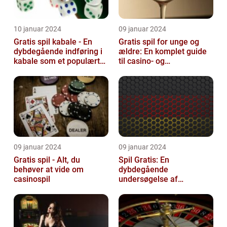
10 januar 2024
09 januar 2024
Gratis spil kabale - En
Gratis spil for unge og
dybdegående indføring i
ældre: En komplet guide
kabale som et populært
til casino- og
og underholdende casino
spilinteresserede
spil...
09 januar 2024
09 januar 2024
Gratis spil - Alt, du
Spil Gratis: En
behøver at vide om
dybdegående
casinospil
undersøgelse af
fordelene og udviklingen
af gratis casinospil