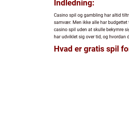
Indledning:
Casino spil og gambling har altid til
samvær. Men ikke alle har budgettet ti
casino spil uden at skulle bekymre sig
har udviklet sig over tid, og hvordan
Hvad er gratis spil f