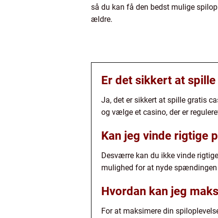
så du kan få den bedst mulige spilopl
ældre.
Er det sikkert at spill
Ja, det er sikkert at spille gratis 
og vælge et casino, der er reguler
Kan jeg vinde rigtige p
Desværre kan du ikke vinde rigtige 
mulighed for at nyde spændingen 
Hvordan kan jeg maksi
For at maksimere din spiloplevelse