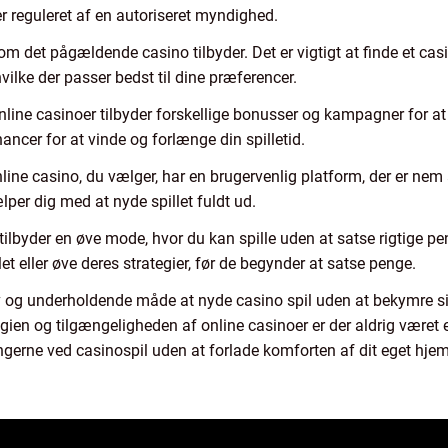
er reguleret af en autoriseret myndighed.
som det pågældende casino tilbyder. Det er vigtigt at finde et cas
hvilke der passer bedst til dine præferencer.
ine casinoer tilbyder forskellige bonusser og kampagner for at
ancer for at vinde og forlænge din spilletid.
nline casino, du vælger, har en brugervenlig platform, der er nem 
per dig med at nyde spillet fuldt ud.
lbyder en øve mode, hvor du kan spille uden at satse rigtige pen
let eller øve deres strategier, før de begynder at satse penge.
jov og underholdende måde at nyde casino spil uden at bekymre 
gien og tilgængeligheden af online casinoer er der aldrig været e
erne ved casinospil uden at forlade komforten af dit eget hjem