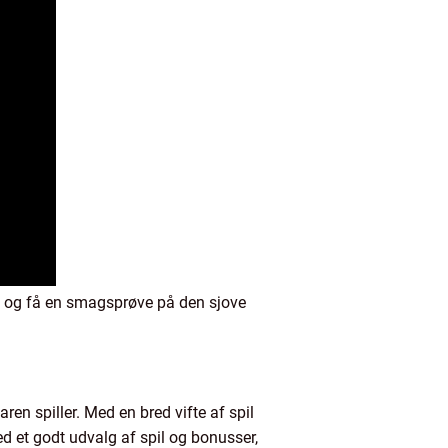
re og få en smagsprøve på den sjove
ren spiller. Med en bred vifte af spil
ed et godt udvalg af spil og bonusser,