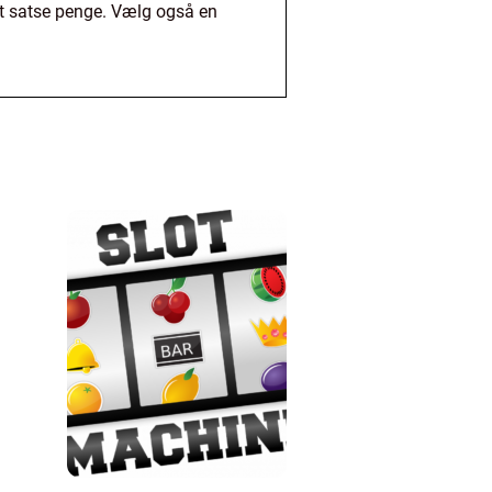
 at satse penge. Vælg også en