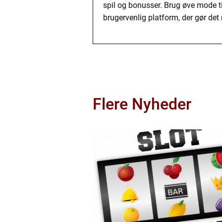
spil og bonusser. Brug øve mode ti
brugervenlig platform, der gør det 
Flere Nyheder