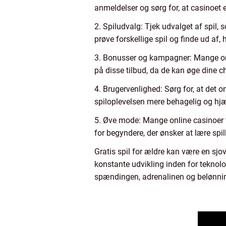
anmeldelser og sørg for, at casinoet 
2. Spiludvalg: Tjek udvalget af spil, 
prøve forskellige spil og finde ud af, 
3. Bonusser og kampagner: Mange onl
på disse tilbud, da de kan øge dine ch
4. Brugervenlighed: Sørg for, at det o
spiloplevelsen mere behagelig og hjæl
5. Øve mode: Mange online casinoer ti
for begyndere, der ønsker at lære spil
Gratis spil for ældre kan være en s
konstante udvikling inden for teknolo
spændingen, adrenalinen og belønning