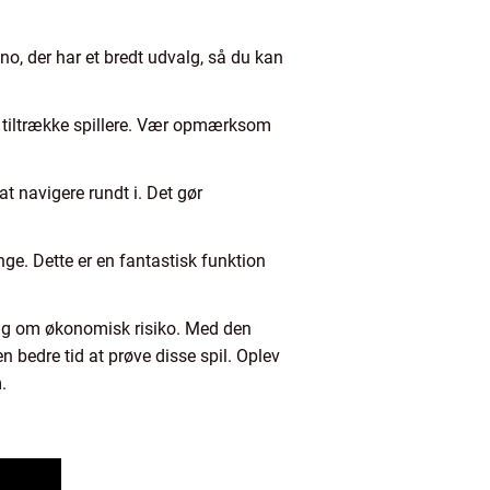
ino, der har et bredt udvalg, så du kan
 tiltrække spillere. Vær opmærksom
at navigere rundt i. Det gør
ge. Dette er en fantastisk funktion
sig om økonomisk risiko. Med den
n bedre tid at prøve disse spil. Oplev
.