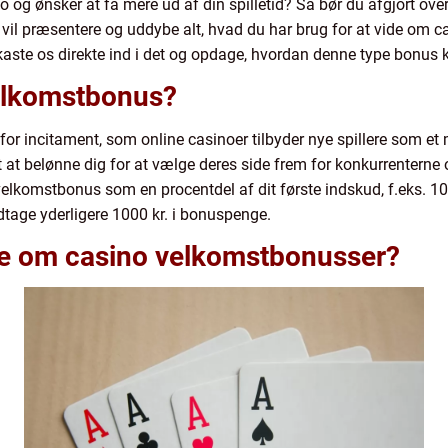
no og ønsker at få mere ud af din spilletid? Så bør du afgjort ov
vil præsentere og uddybe alt, hvad du har brug for at vide om c
 kaste os direkte ind i det og opdage, hvordan denne type bonus 
elkomstbonus?
r incitament, som online casinoer tilbyder nye spillere som et mi
 at belønne dig for at vælge deres side frem for konkurrenterne o
velkomstbonus som en procentdel af dit første indskud, f.eks. 100%
odtage yderligere 1000 kr. i bonuspenge.
ide om casino velkomstbonusser?