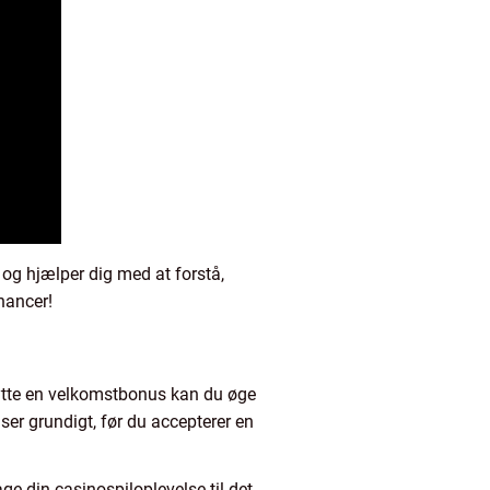
og hjælper dig med at forstå,
hancer!
nytte en velkomstbonus kan du øge
lser grundigt, før du accepterer en
e din casinospiloplevelse til det