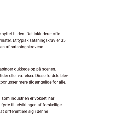
nyttet til den. Det inkluderer ofte
nster. Et typisk satsningskrav er 35
sen af satsningskravene.
casinoer dukkede op på scenen.
tider eller værelser. Disse fordele blev
tbonusser mere tilgængelige for alle,
 som industrien er vokset, har
førte til udviklingen af forskellige
 differentiere sig i denne