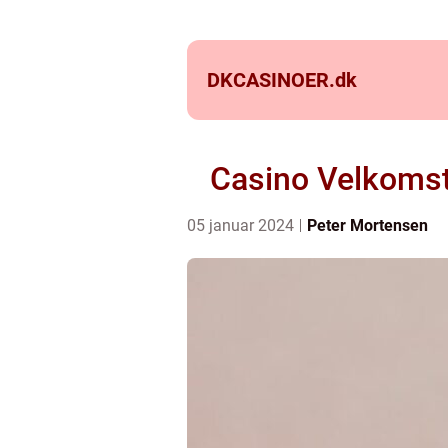
DKCASINOER.
dk
Casino Velkomst
05 januar 2024
Peter Mortensen