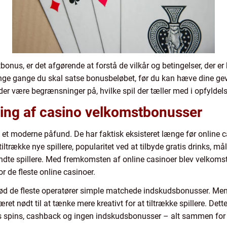
nus, er det afgørende at forstå de vilkår og betingelser, der er k
ge gange du skal satse bonusbeløbet, før du kan hæve dine gevi
r være begrænsninger på, hvilke spil der tæller med i opfyldel
ling af casino velkomstbonusser
et moderne påfund. De har faktisk eksisteret længe før online 
tiltrække nye spillere, popularitet ved at tilbyde gratis drinks, mål
r kendte spillere. Med fremkomsten af online casinoer blev velkoms
or de fleste online casinoer.
bød de fleste operatører simple matchede indskudsbonusser. Men
t nødt til at tænke mere kreativt for at tiltrække spillere. Dette 
 spins, cashback og ingen indskudsbonusser – alt sammen for at