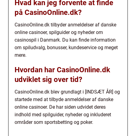
Hvad kan jeg forvente at finde
på CasinoOnline.dk?
CasinoOnline.dk tilbyder anmeldelser af danske
online casinoer, spilguider og nyheder om
casinospil i Danmark. Du kan finde information
om spiludvalg, bonusser, kundeservice og meget
mere.
Hvordan har CasinoOnline.dk
udviklet sig over tid?
CasinoOnline.dk blev grundlagt i [INDSÆT ÅR] og
startede med at tilbyde anmeldelser af danske
online casinoer. De har siden udvidet deres
indhold med spilguider, nyheder og inkluderet
områder som sportsbetting og poker.