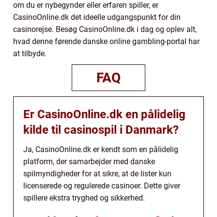
om du er nybegynder eller erfaren spiller, er
CasinoOnline.dk det ideelle udgangspunkt for din
casinorejse. Besøg CasinoOnline.dk i dag og oplev alt,
hvad denne førende danske online gambling-portal har
at tilbyde.
FAQ
Er CasinoOnline.dk en pålidelig
kilde til casinospil i Danmark?
Ja, CasinoOnline.dk er kendt som en pålidelig
platform, der samarbejder med danske
spilmyndigheder for at sikre, at de lister kun
licenserede og regulerede casinoer. Dette giver
spillere ekstra tryghed og sikkerhed.