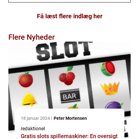
Få læst flere indlæg her
Flere Nyheder
18 januar 2024
Peter Mortensen
redaktionel
Gratis slots spillemaskiner: En oversigt