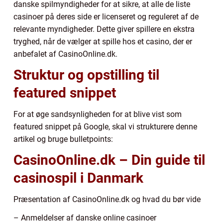
danske spilmyndigheder for at sikre, at alle de liste
casinoer på deres side er licenseret og reguleret af de
relevante myndigheder. Dette giver spillere en ekstra
tryghed, når de vælger at spille hos et casino, der er
anbefalet af CasinoOnline.dk.
Struktur og opstilling til
featured snippet
For at øge sandsynligheden for at blive vist som
featured snippet på Google, skal vi strukturere denne
artikel og bruge bulletpoints:
CasinoOnline.dk – Din guide til
casinospil i Danmark
Præsentation af CasinoOnline.dk og hvad du bør vide
– Anmeldelser af danske online casinoer