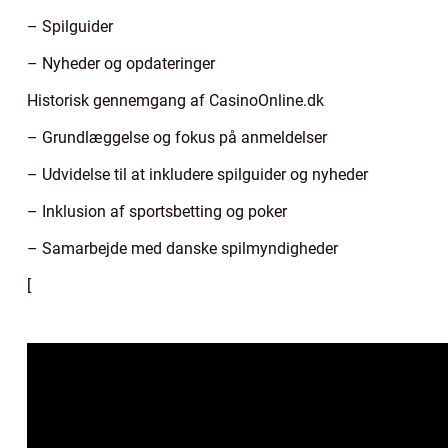
– Spilguider
– Nyheder og opdateringer
Historisk gennemgang af CasinoOnline.dk
– Grundlæggelse og fokus på anmeldelser
– Udvidelse til at inkludere spilguider og nyheder
– Inklusion af sportsbetting og poker
– Samarbejde med danske spilmyndigheder
[