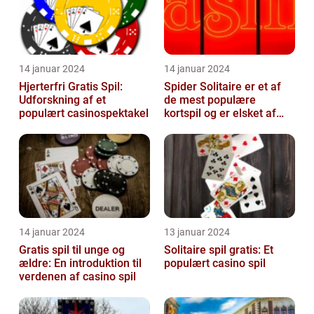
14 januar 2024
14 januar 2024
Hjerterfri Gratis Spil:
Spider Solitaire er et af
Udforskning af et
de mest populære
populært casinospektakel
kortspil og er elsket af
casino og spil entusiaster
over ...
14 januar 2024
13 januar 2024
Gratis spil til unge og
Solitaire spil gratis: Et
ældre: En introduktion til
populært casino spil
verdenen af casino spil