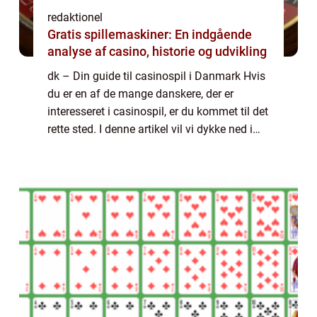
redaktionel
Gratis spillemaskiner: En indgående
analyse af casino, historie og udvikling
dk – Din guide til casinospil i Danmark Hvis
du er en af de mange danskere, der er
interesseret i casinospil, er du kommet til det
rette sted. I denne artikel vil vi dykke ned i
universet af online casinoer og give dig en
omfattende præsentatio...