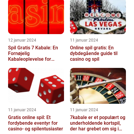
12 januar 2024
11 januar 2024
Spil Gratis 7 Kabale: En
Online spil gratis: En
Fornøjelig
dybdegående guide til
Kabaleoplevelse for
casino og spil
Casino-entusiaster
11 januar 2024
11 januar 2024
Gratis online spil: Et
7kabale er et populært og
fordybende eventyr for
underholdende kortspil,
casino- og spilentusiaster
der har grebet om sig i