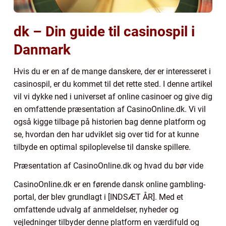
dk – Din guide til casinospil i
Danmark
Hvis du er en af de mange danskere, der er interesseret i
casinospil, er du kommet til det rette sted. I denne artikel
vil vi dykke ned i universet af online casinoer og give dig
en omfattende præsentation af CasinoOnline.dk. Vi vil
også kigge tilbage på historien bag denne platform og
se, hvordan den har udviklet sig over tid for at kunne
tilbyde en optimal spiloplevelse til danske spillere.
Præsentation af CasinoOnline.dk og hvad du bør vide
CasinoOnline.dk er en førende dansk online gambling-
portal, der blev grundlagt i [INDSÆT ÅR]. Med et
omfattende udvalg af anmeldelser, nyheder og
vejledninger tilbyder denne platform en værdifuld og