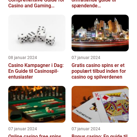
Casino and Gaming
spændende
Enthusiasts
spiloplevelser
08 januar 2024
07 januar 2024
Casino Kampagner i Dag:
Gratis casino spins er et
En Guide til Casinospil-
populært tilbud inden for
entusiaster
casino og spilverdenen
07 januar 2024
07 januar 2024
Online casino free spins
Bonus casino: En guide til