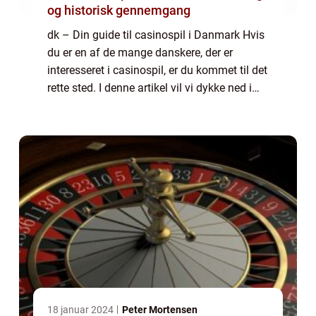
og historisk gennemgang
dk – Din guide til casinospil i Danmark Hvis
du er en af de mange danskere, der er
interesseret i casinospil, er du kommet til det
rette sted. I denne artikel vil vi dykke ned i
universet af online casinoer og give dig en
omfattende præsentatio...
18 januar 2024
Peter Mortensen