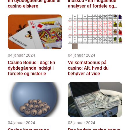
En dybdegående guide til
indskud - En indgående
casino-elskere
analyser af fordele og
udviklingen over tid
04 januar 2024
04 januar 2024
Casino Bonus i dag: En
Velkomstbonus på
dybdegående indsigt i
casino: Alt, hvad du
fordele og historie
behøver at vide
04 januar 2024
03 januar 2024