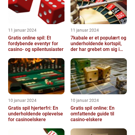
11 januar 2024
11 januar 2024
Gratis online spil: Et
7kabale er et populært og
fordybende eventyr for
underholdende kortspil,
casino- og spilentusiaster
der har grebet om sig i
casinoverdenen
10 januar 2024
10 januar 2024
Gratis spil hjerterfri: En
Gratis spil online: En
underholdende oplevelse
omfattende guide til
for casinoelskere
casino-elskere