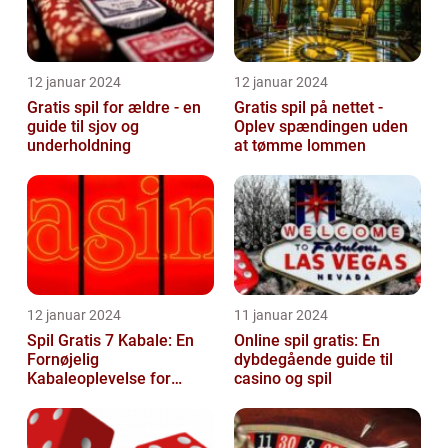
12 januar 2024
12 januar 2024
Gratis spil for ældre - en
Gratis spil på nettet -
guide til sjov og
Oplev spændingen uden
underholdning
at tømme lommen
12 januar 2024
11 januar 2024
Spil Gratis 7 Kabale: En
Online spil gratis: En
Fornøjelig
dybdegående guide til
Kabaleoplevelse for
casino og spil
Casino-entusiaster