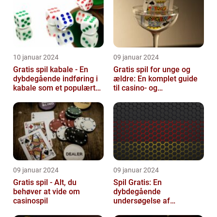
10 januar 2024
09 januar 2024
Gratis spil kabale - En
Gratis spil for unge og
dybdegående indføring i
ældre: En komplet guide
kabale som et populært
til casino- og
og underholdende casino
spilinteresserede
spil...
09 januar 2024
09 januar 2024
Gratis spil - Alt, du
Spil Gratis: En
behøver at vide om
dybdegående
casinospil
undersøgelse af
fordelene og udviklingen