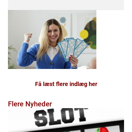
Få læst flere indlæg her
Flere Nyheder