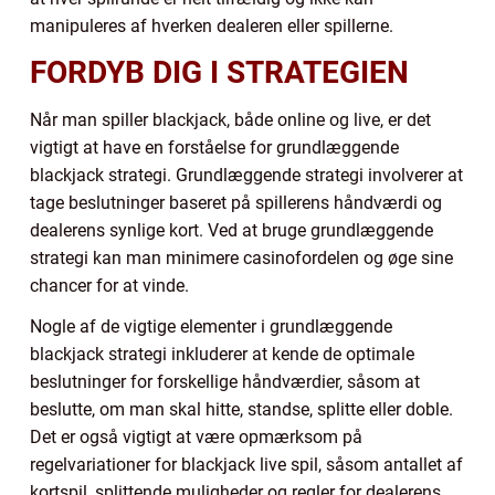
manipuleres af hverken dealeren eller spillerne.
FORDYB DIG I STRATEGIEN
Når man spiller blackjack, både online og live, er det
vigtigt at have en forståelse for grundlæggende
blackjack strategi. Grundlæggende strategi involverer at
tage beslutninger baseret på spillerens håndværdi og
dealerens synlige kort. Ved at bruge grundlæggende
strategi kan man minimere casinofordelen og øge sine
chancer for at vinde.
Nogle af de vigtige elementer i grundlæggende
blackjack strategi inkluderer at kende de optimale
beslutninger for forskellige håndværdier, såsom at
beslutte, om man skal hitte, standse, splitte eller doble.
Det er også vigtigt at være opmærksom på
regelvariationer for blackjack live spil, såsom antallet af
kortspil, splittende muligheder og regler for dealerens