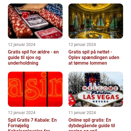
spilinteresserede
casino- og spilinteress...
12 januar 2024
12 januar 2024
Gratis spil for ældre - en
Gratis spil på nettet -
guide til sjov og
Oplev spændingen uden
underholdning
at tømme lommen
12 januar 2024
11 januar 2024
Spil Gratis 7 Kabale: En
Online spil gratis: En
Fornøjelig
dybdegående guide til