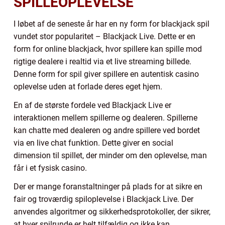
SPILLEOPLEVELSE
I løbet af de seneste år har en ny form for blackjack spil
vundet stor popularitet – Blackjack Live. Dette er en
form for online blackjack, hvor spillere kan spille mod
rigtige dealere i realtid via et live streaming billede.
Denne form for spil giver spillere en autentisk casino
oplevelse uden at forlade deres eget hjem.
En af de største fordele ved Blackjack Live er
interaktionen mellem spillerne og dealeren. Spillerne
kan chatte med dealeren og andre spillere ved bordet
via en live chat funktion. Dette giver en social
dimension til spillet, der minder om den oplevelse, man
får i et fysisk casino.
Der er mange foranstaltninger på plads for at sikre en
fair og troværdig spiloplevelse i Blackjack Live. Der
anvendes algoritmer og sikkerhedsprotokoller, der sikrer,
at hver spilrunde er helt tilfældig og ikke kan