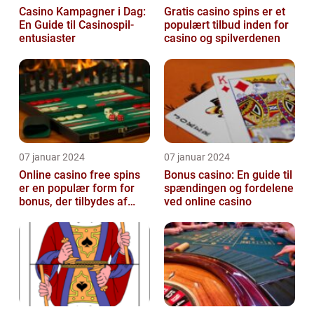
Casino Kampagner i Dag:
Gratis casino spins er et
En Guide til Casinospil-
populært tilbud inden for
entusiaster
casino og spilverdenen
07 januar 2024
07 januar 2024
Online casino free spins
Bonus casino: En guide til
er en populær form for
spændingen og fordelene
bonus, der tilbydes af
ved online casino
mange online casinoer