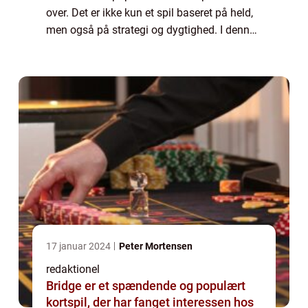
over. Det er ikke kun et spil baseret på held,
men også på strategi og dygtighed. I denne
artikel vil vi udforske og præsentere
Blackjack Live i dybden, og diskutere ...
17 januar 2024
Peter Mortensen
redaktionel
Bridge er et spændende og populært
kortspil, der har fanget interessen hos