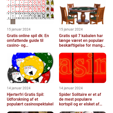
15 januar 2024
15 januar 2024
Gratis online spil dk: En
Gratis spil 7 kabalen har
omfattende guide til
længe været en populær
casino- og
beskæftigelse for mange,
spilinteresserede
der interesserer sig for
c...
14 januar 2024
14 januar 2024
Hjerterfri Gratis Spil:
Spider Solitaire er et af
Udforskning af et
de mest populære
populært casinospektakel
kortspil og er elsket af
casino og spil entusiaster