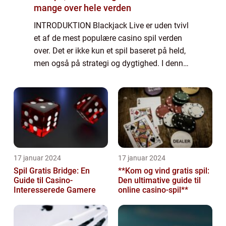
mange over hele verden
INTRODUKTION Blackjack Live er uden tvivl
et af de mest populære casino spil verden
over. Det er ikke kun et spil baseret på held,
men også på strategi og dygtighed. I denne
artikel vil vi udforske og præsentere
Blackjack Live i dybden, og diskutere ...
17 januar 2024
17 januar 2024
Spil Gratis Bridge: En
**Kom og vind gratis spil:
Guide til Casino-
Den ultimative guide til
Interesserede Gamere
online casino-spil**