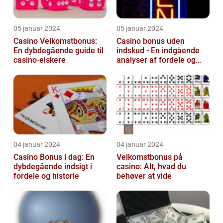
05 januar 2024
05 januar 2024
Casino Velkomstbonus:
Casino bonus uden
En dybdegående guide til
indskud - En indgående
casino-elskere
analyser af fordele og
udviklingen over tid
04 januar 2024
04 januar 2024
Casino Bonus i dag: En
Velkomstbonus på
dybdegående indsigt i
casino: Alt, hvad du
fordele og historie
behøver at vide