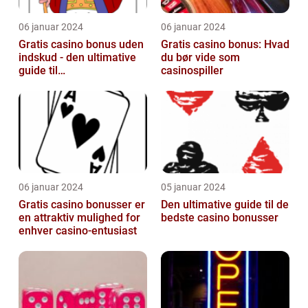
06 januar 2024
06 januar 2024
Gratis casino bonus uden
Gratis casino bonus: Hvad
indskud - den ultimative
du bør vide som
guide til
casinospiller
casinoentusiaster
06 januar 2024
05 januar 2024
Gratis casino bonusser er
Den ultimative guide til de
en attraktiv mulighed for
bedste casino bonusser
enhver casino-entusiast