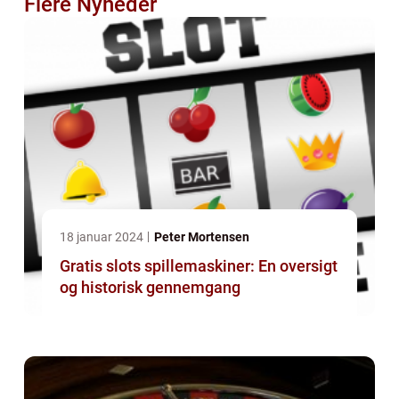
Flere Nyheder
18 januar 2024
Peter Mortensen
Gratis slots spillemaskiner: En oversigt
og historisk gennemgang