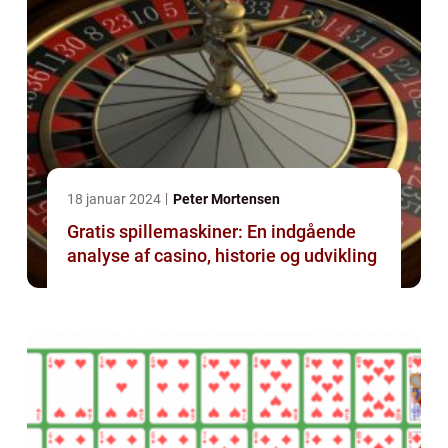
18 januar 2024
Peter Mortensen
Gratis spillemaskiner: En indgående
analyse af casino, historie og udvikling