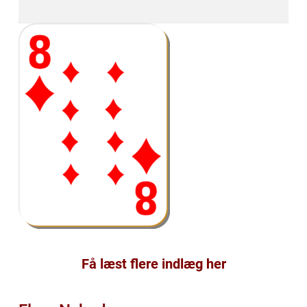
Få læst flere indlæg her