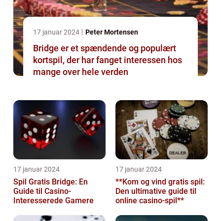
17 januar 2024
Peter Mortensen
Bridge er et spændende og populært
kortspil, der har fanget interessen hos
mange over hele verden
17 januar 2024
17 januar 2024
Spil Gratis Bridge: En
**Kom og vind gratis spil:
Guide til Casino-
Den ultimative guide til
Interesserede Gamere
online casino-spil**