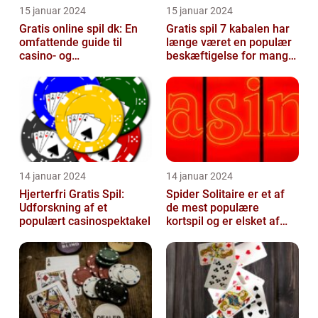
15 januar 2024
15 januar 2024
Gratis online spil dk: En
Gratis spil 7 kabalen har
omfattende guide til
længe været en populær
casino- og
beskæftigelse for mange,
spilinteresserede
der interesserer sig for
c...
14 januar 2024
14 januar 2024
Hjerterfri Gratis Spil:
Spider Solitaire er et af
Udforskning af et
de mest populære
populært casinospektakel
kortspil og er elsket af
casino og spil entusiaster
over ...