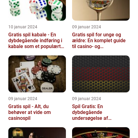
10 januar 2024
09 januar 2024
Gratis spil kabale - En
Gratis spil for unge og
dybdegående indføring i
ældre: En komplet guide
kabale som et populært
til casino- og
og underholdende casino
spilinteresserede
spil...
09 januar 2024
09 januar 2024
Gratis spil - Alt, du
Spil Gratis: En
behøver at vide om
dybdegående
casinospil
undersøgelse af
fordelene og udviklingen
af gratis casinospil