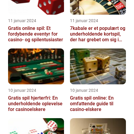
11 januar 2024
11 januar 2024
Gratis online spil: Et
7kabale er et populært og
fordybende eventyr for
underholdende kortspil,
casino- og spilentusiaster
der har grebet om sig i
casinoverdenen
10 januar 2024
10 januar 2024
Gratis spil hjerterfri: En
Gratis spil online: En
underholdende oplevelse
omfattende guide til
for casinoelskere
casino-elskere