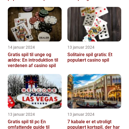
casino og spil entusiaster
over ...
14 januar 2024
13 januar 2024
Gratis spil til unge og
Solitaire spil gratis: Et
ældre: En introduktion til
populært casino spil
verdenen af casino spil
13 januar 2024
13 januar 2024
Gratis spil til pc En
7 kabale er et utroligt
omfattende guide til
populært kortspil, der har