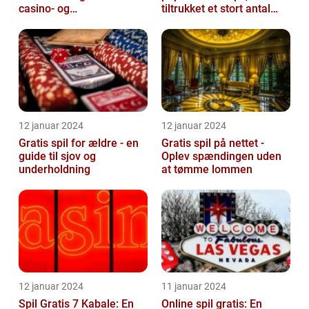
casino- og
tiltrukket et stort antal
spilinteresserede
casino- og spilinteress...
12 januar 2024
12 januar 2024
Gratis spil for ældre - en
Gratis spil på nettet -
guide til sjov og
Oplev spændingen uden
underholdning
at tømme lommen
12 januar 2024
11 januar 2024
Spil Gratis 7 Kabale: En
Online spil gratis: En