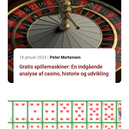
18 januar 2024
Peter Mortensen
Gratis spillemaskiner: En indgående
analyse af casino, historie og udvikling