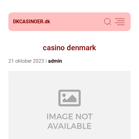
DKCASINOER.
dk
casino denmark
21 oktober 2023
admin