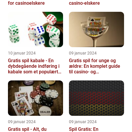
for casinoelskere
casino-elskere
10 januar 2024
09 januar 2024
Gratis spil kabale - En
Gratis spil for unge og
dybdegående indføring i
ældre: En komplet guide
kabale som et populært
til casino- og
og underholdende casino
spilinteresserede
spil...
09 januar 2024
09 januar 2024
Gratis spil - Alt, du
Spil Gratis: En