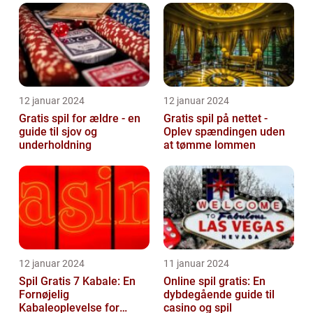
12 januar 2024
12 januar 2024
Gratis spil for ældre - en
Gratis spil på nettet -
guide til sjov og
Oplev spændingen uden
underholdning
at tømme lommen
12 januar 2024
11 januar 2024
Spil Gratis 7 Kabale: En
Online spil gratis: En
Fornøjelig
dybdegående guide til
Kabaleoplevelse for
casino og spil