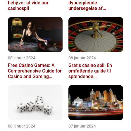
behøver at vide om
dybdegående
casinospil
undersøgelse af
fordelene og udviklingen
af gratis casinospil
08 januar 2024
08 januar 2024
Free Casino Games: A
Gratis casino spil: En
Comprehensive Guide for
omfattende guide til
Casino and Gaming
spændende
Enthusiasts
spiloplevelser
08 januar 2024
07 januar 2024