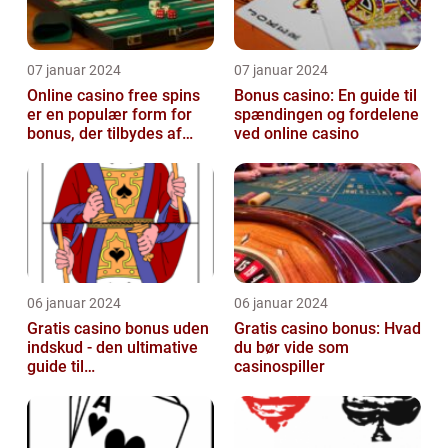
07 januar 2024
07 januar 2024
Online casino free spins
Bonus casino: En guide til
er en populær form for
spændingen og fordelene
bonus, der tilbydes af
ved online casino
mange online casinoer
06 januar 2024
06 januar 2024
Gratis casino bonus uden
Gratis casino bonus: Hvad
indskud - den ultimative
du bør vide som
guide til
casinospiller
casinoentusiaster