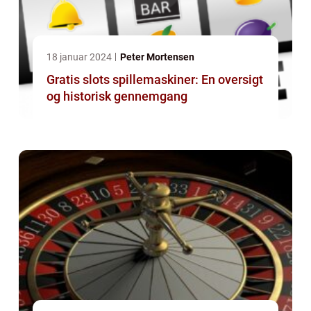
18 januar 2024
Peter Mortensen
Gratis slots spillemaskiner: En oversigt
og historisk gennemgang