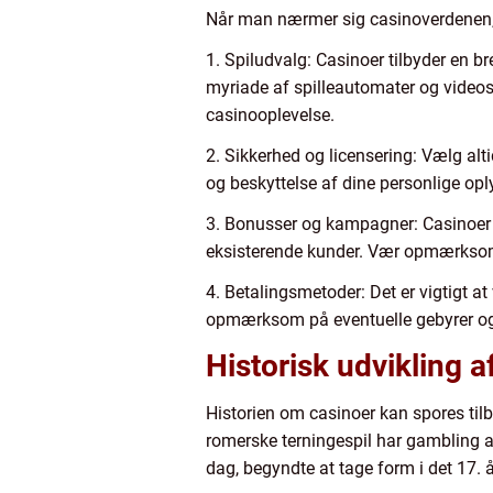
Når man nærmer sig casinoverdenen, er
1. Spiludvalg: Casinoer tilbyder en br
myriade af spilleautomater og videospil
casinooplevelse.
2. Sikkerhed og licensering: Vælg alti
og beskyttelse af dine personlige opl
3. Bonusser og kampagner: Casinoer t
eksisterende kunder. Vær opmærksom p
4. Betalingsmetoder: Det er vigtigt at
opmærksom på eventuelle gebyrer og 
Historisk udvikling a
Historien om casinoer kan spores tilba
romerske terningespil har gambling a
dag, begyndte at tage form i det 17. 