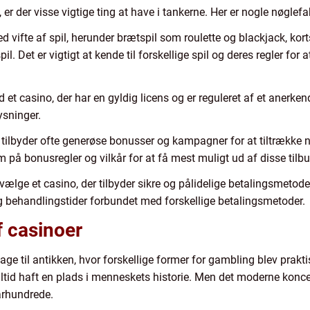
 der visse vigtige ting at have i tankerne. Her er nogle nøglefak
ed vifte af spil, herunder brætspil som roulette og blackjack, kor
. Det er vigtigt at kende til forskellige spil og deres regler for 
d et casino, der har en gyldig licens og er reguleret af et anerken
ysninger.
ilbyder ofte generøse bonusser og kampagner for at tiltrække n
å bonusregler og vilkår for at få mest muligt ud af disse tilbu
 vælge et casino, der tilbyder sikre og pålidelige betalingsmetode
behandlingstider forbundet med forskellige betalingsmetoder.
f casinoer
ge til antikken, hvor forskellige former for gambling blev praktis
ltid haft en plads i menneskets historie. Men det moderne konce
århundrede.