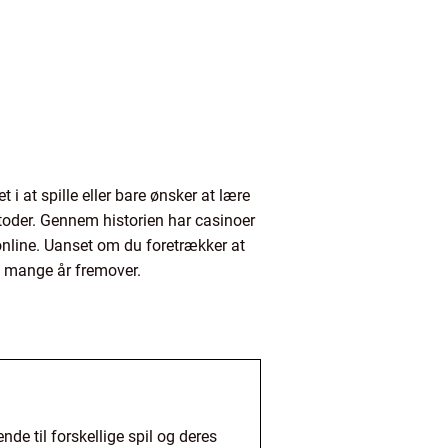
 at spille eller bare ønsker at lære
etoder. Gennem historien har casinoer
t online. Uanset om du foretrækker at
 i mange år fremover.
de til forskellige spil og deres