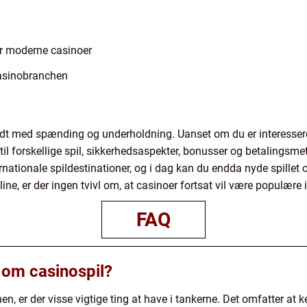
r moderne casinoer
casinobranchen
t med spænding og underholdning. Uanset om du er interesseret i
 til forskellige spil, sikkerhedsaspekter, bonusser og betalingsm
nternationale spildestinationer, og i dag kan du endda nyde spille
nline, er der ingen tvivl om, at casinoer fortsat vil være populære
FAQ
e om casinospil?
er der visse vigtige ting at have i tankerne. Det omfatter at ken