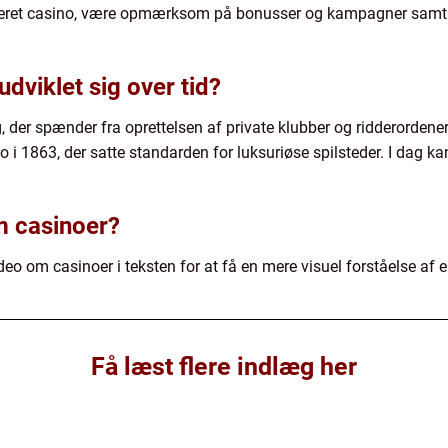
guleret casino, være opmærksom på bonusser og kampagner samt 
dviklet sig over tid?
, der spænder fra oprettelsen af private klubber og ridderordener 
 i 1863, der satte standarden for luksuriøse spilsteder. I dag ka
m casinoer?
deo om casinoer i teksten for at få en mere visuel forståelse af 
Få læst flere indlæg her