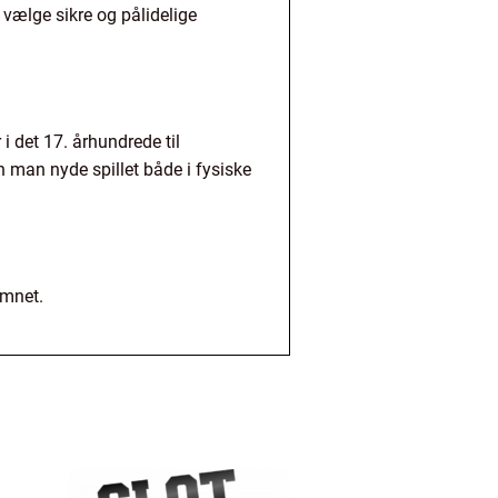
vælge sikre og pålidelige
i det 17. århundrede til
n man nyde spillet både i fysiske
emnet.