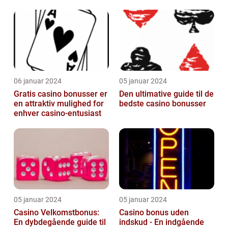
casinoentusiaster
06 januar 2024
05 januar 2024
Gratis casino bonusser er
Den ultimative guide til de
en attraktiv mulighed for
bedste casino bonusser
enhver casino-entusiast
05 januar 2024
05 januar 2024
Casino Velkomstbonus:
Casino bonus uden
En dybdegående guide til
indskud - En indgående