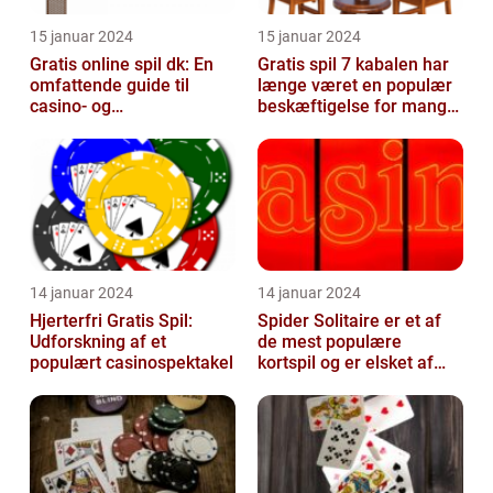
15 januar 2024
15 januar 2024
Gratis online spil dk: En
Gratis spil 7 kabalen har
omfattende guide til
længe været en populær
casino- og
beskæftigelse for mange,
spilinteresserede
der interesserer sig for
c...
14 januar 2024
14 januar 2024
Hjerterfri Gratis Spil:
Spider Solitaire er et af
Udforskning af et
de mest populære
populært casinospektakel
kortspil og er elsket af
casino og spil entusiaster
over ...