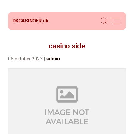
DKCASINOER.
dk
casino side
08 oktober 2023
admin