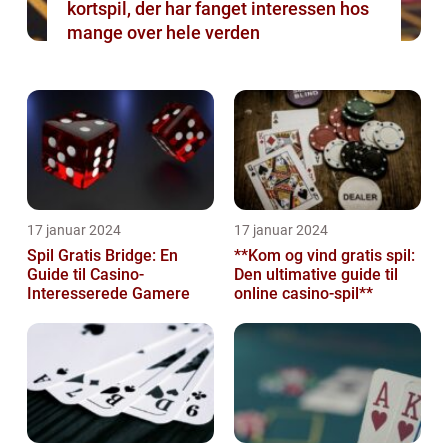
kortspil, der har fanget interessen hos
mange over hele verden
17 januar 2024
17 januar 2024
Spil Gratis Bridge: En
**Kom og vind gratis spil:
Guide til Casino-
Den ultimative guide til
Interesserede Gamere
online casino-spil**