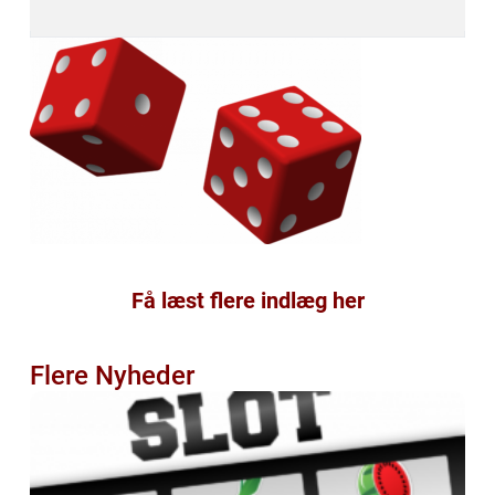
Få læst flere indlæg her
Flere Nyheder