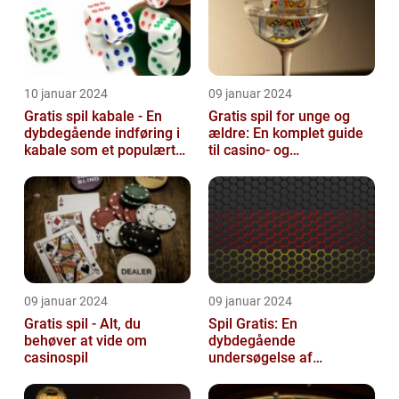
10 januar 2024
09 januar 2024
Gratis spil kabale - En
Gratis spil for unge og
dybdegående indføring i
ældre: En komplet guide
kabale som et populært
til casino- og
og underholdende casino
spilinteresserede
spil...
09 januar 2024
09 januar 2024
Gratis spil - Alt, du
Spil Gratis: En
behøver at vide om
dybdegående
casinospil
undersøgelse af
fordelene og udviklingen
af gratis casinospil