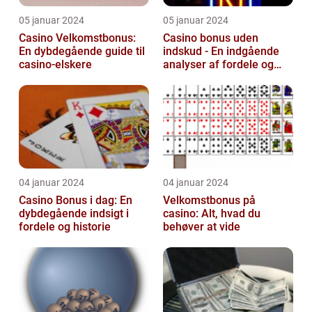
05 januar 2024
05 januar 2024
Casino Velkomstbonus:
Casino bonus uden
En dybdegående guide til
indskud - En indgående
casino-elskere
analyser af fordele og
udviklingen over tid
04 januar 2024
04 januar 2024
Casino Bonus i dag: En
Velkomstbonus på
dybdegående indsigt i
casino: Alt, hvad du
fordele og historie
behøver at vide