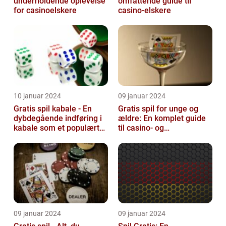
underholdende oplevelse
omfattende guide til
for casinoelskere
casino-elskere
10 januar 2024
09 januar 2024
Gratis spil kabale - En
Gratis spil for unge og
dybdegående indføring i
ældre: En komplet guide
kabale som et populært
til casino- og
og underholdende casino
spilinteresserede
spil...
09 januar 2024
09 januar 2024