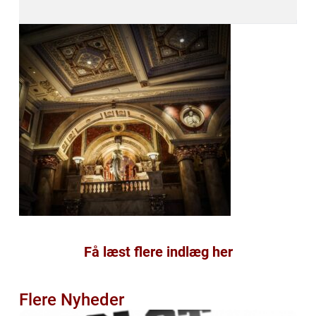
Få læst flere indlæg her
Flere Nyheder