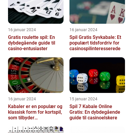
16 januar 2024
16 januar 2024
Gratis roulette spil: En
Spil Gratis Syvkabale: Et
dybdegående guide til
populært tidsfordriv for
casino-entusiaster
casinospilinteresserede
16 januar 2024
15 januar 2024
Kabaler er en populær og
Spil 7 Kabale Online
klassisk form for kortspil,
Gratis: En dybdegående
som tilbyder
guide til casinoelskere
underholdning og
udfordring i mang...