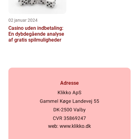
02 januar 2024
Casino uden indbetaling:
En dybdegående analyse
af gratis spilmuligheder
Adresse
web:
www.klikko.dk