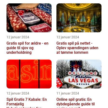
spilinteresserede
casino- og spilinteress...
12 januar 2024
12 januar 2024
Gratis spil for ældre - en
Gratis spil på nettet -
guide til sjov og
Oplev spændingen uden
underholdning
at tømme lommen
12 januar 2024
11 januar 2024
Spil Gratis 7 Kabale: En
Online spil gratis: En
Fornøjelig
dybdegående guide til