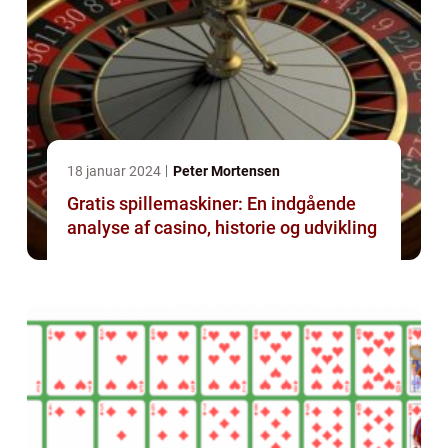
18 januar 2024
Peter Mortensen
Gratis spillemaskiner: En indgående
analyse af casino, historie og udvikling