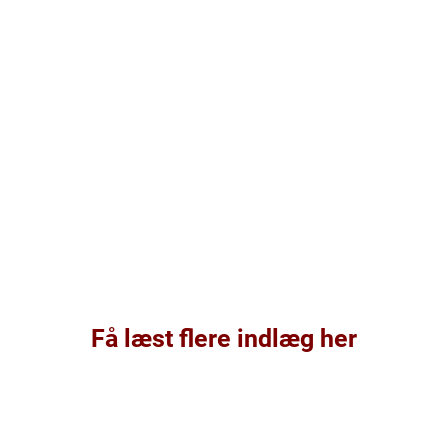
Få læst flere indlæg her