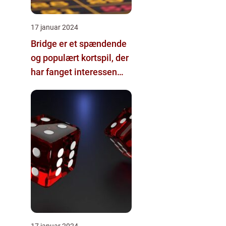
17 januar 2024
Bridge er et spændende
og populært kortspil, der
har fanget interessen
hos mange over hele
verden
17 januar 2024