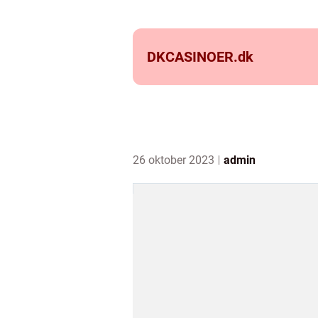
DKCASINOER.
dk
26 oktober 2023
admin