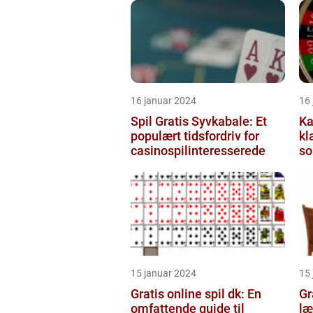
16 januar 2024
16
Spil Gratis Syvkabale: Et
Ka
populært tidsfordriv for
kl
casinospilinteresserede
so
og
15 januar 2024
15
Gratis online spil dk: En
Gr
omfattende guide til
læ