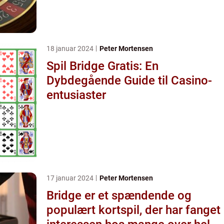
18 januar 2024
Peter Mortensen
Spil Bridge Gratis: En
Dybdegående Guide til Casino-
entusiaster
17 januar 2024
Peter Mortensen
Bridge er et spændende og
populært kortspil, der har fanget