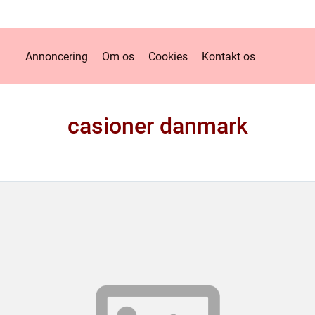
Annoncering
Om os
Cookies
Kontakt os
casioner danmark