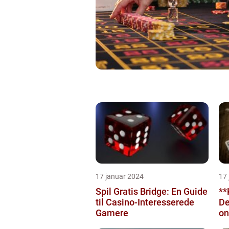
17 januar 2024
17
Spil Gratis Bridge: En Guide
**
til Casino-Interesserede
De
Gamere
on