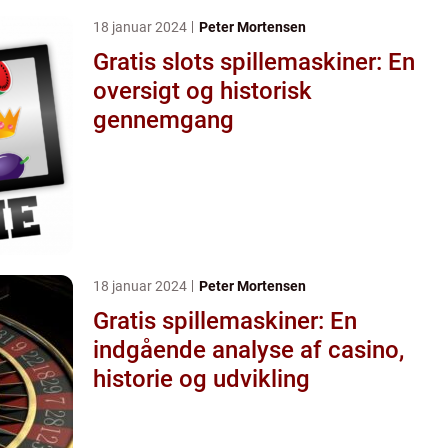
18 januar 2024
Peter Mortensen
Gratis slots spillemaskiner: En
oversigt og historisk
gennemgang
18 januar 2024
Peter Mortensen
Gratis spillemaskiner: En
indgående analyse af casino,
historie og udvikling