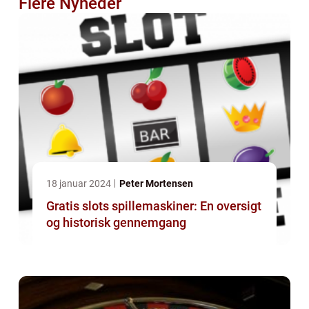
Flere Nyheder
18 januar 2024
Peter Mortensen
Gratis slots spillemaskiner: En oversigt
og historisk gennemgang