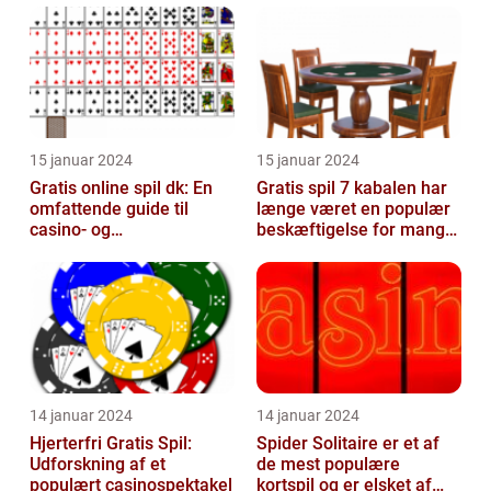
udfordring i mang...
15 januar 2024
15 januar 2024
Gratis online spil dk: En
Gratis spil 7 kabalen har
omfattende guide til
længe været en populær
casino- og
beskæftigelse for mange,
spilinteresserede
der interesserer sig for
c...
14 januar 2024
14 januar 2024
Hjerterfri Gratis Spil:
Spider Solitaire er et af
Udforskning af et
de mest populære
populært casinospektakel
kortspil og er elsket af