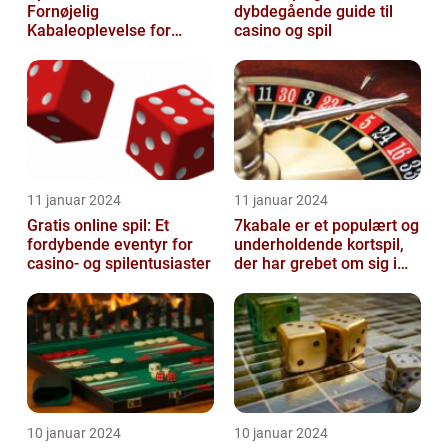
Fornøjelig
dybdegående guide til
Kabaleoplevelse for
casino og spil
Casino-entusiaster
11 januar 2024
11 januar 2024
Gratis online spil: Et
7kabale er et populært og
fordybende eventyr for
underholdende kortspil,
casino- og spilentusiaster
der har grebet om sig i
casinoverdenen
10 januar 2024
10 januar 2024