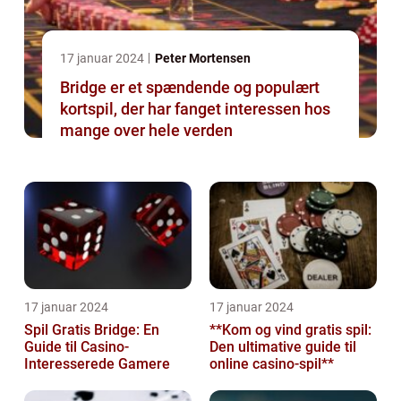
17 januar 2024
Peter Mortensen
Bridge er et spændende og populært
kortspil, der har fanget interessen hos
mange over hele verden
17 januar 2024
17 januar 2024
Spil Gratis Bridge: En
**Kom og vind gratis spil:
Guide til Casino-
Den ultimative guide til
Interesserede Gamere
online casino-spil**