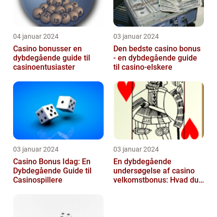
04 januar 2024
03 januar 2024
Casino bonusser en
Den bedste casino bonus
dybdegående guide til
- en dybdegående guide
casinoentusiaster
til casino-elskere
03 januar 2024
03 januar 2024
Casino Bonus Idag: En
En dybdegående
Dybdegående Guide til
undersøgelse af casino
Casinospillere
velkomstbonus: Hvad du
skal vide før du begynder
at spille