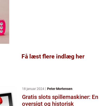
Få læst flere indlæg her
18 januar 2024
Peter Mortensen
Gratis slots spillemaskiner: En
oversigt og historisk