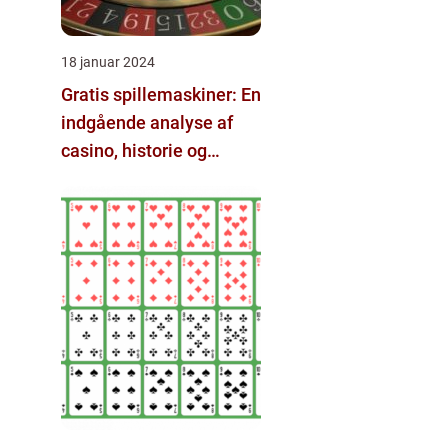
18 januar 2024
Gratis spillemaskiner: En
indgående analyse af
casino, historie og
udvikling