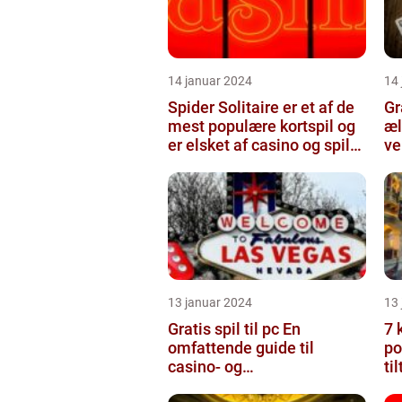
14 januar 2024
14
Spider Solitaire er et af de
Gr
mest populære kortspil og
æl
er elsket af casino og spil
ve
entusiaster over ...
13 januar 2024
13
Gratis spil til pc En
7 
omfattende guide til
po
casino- og
ti
spilinteresserede
ca