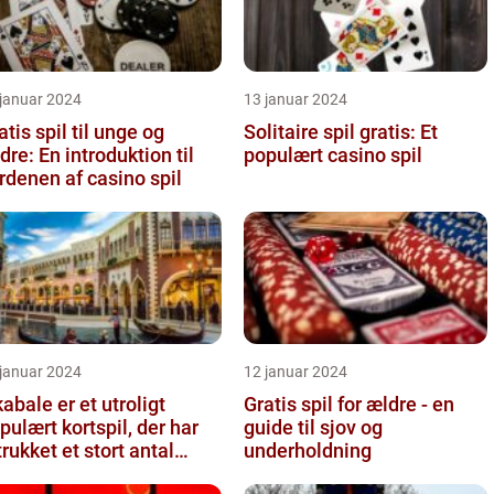
 januar 2024
13 januar 2024
atis spil til unge og
Solitaire spil gratis: Et
dre: En introduktion til
populært casino spil
rdenen af casino spil
 januar 2024
12 januar 2024
kabale er et utroligt
Gratis spil for ældre - en
pulært kortspil, der har
guide til sjov og
ltrukket et stort antal
underholdning
sino- og spilinteress...