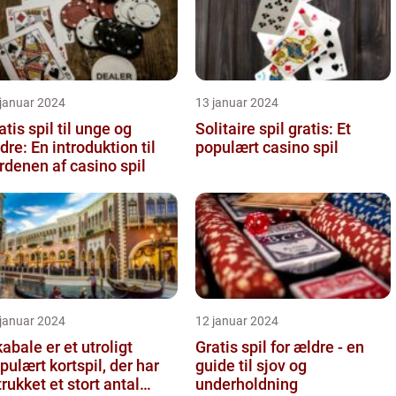
 januar 2024
13 januar 2024
atis spil til unge og
Solitaire spil gratis: Et
dre: En introduktion til
populært casino spil
rdenen af casino spil
 januar 2024
12 januar 2024
kabale er et utroligt
Gratis spil for ældre - en
pulært kortspil, der har
guide til sjov og
ltrukket et stort antal
underholdning