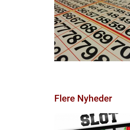
Flere Nyheder