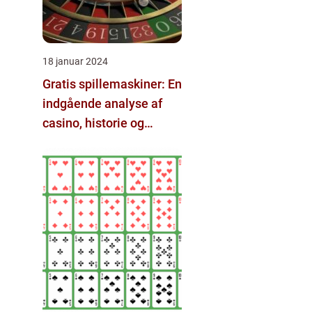
18 januar 2024
Gratis spillemaskiner: En
indgående analyse af
casino, historie og
udvikling