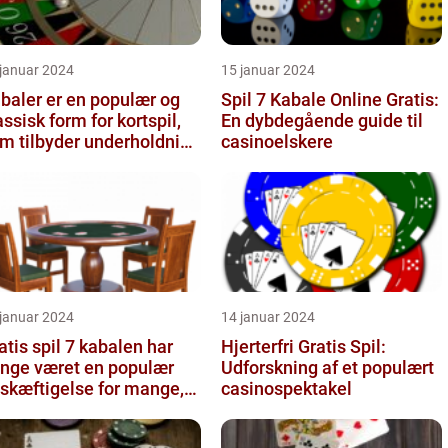
 januar 2024
15 januar 2024
baler er en populær og
Spil 7 Kabale Online Gratis:
assisk form for kortspil,
En dybdegående guide til
m tilbyder underholdning
casinoelskere
 udfordring i mang...
 januar 2024
14 januar 2024
atis spil 7 kabalen har
Hjerterfri Gratis Spil:
nge været en populær
Udforskning af et populært
skæftigelse for mange,
casinospektakel
r interesserer sig for c...