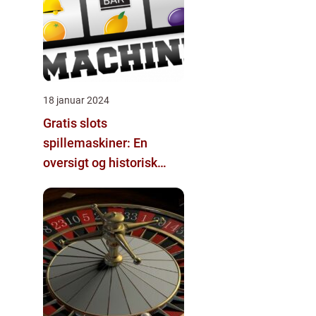
18 januar 2024
Gratis slots
spillemaskiner: En
oversigt og historisk
gennemgang