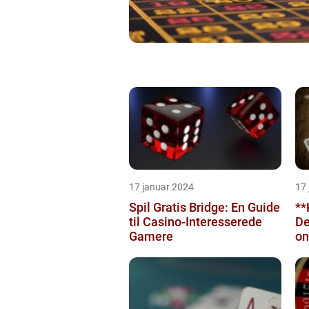
17 januar 2024
17
Spil Gratis Bridge: En Guide
**
til Casino-Interesserede
De
Gamere
on