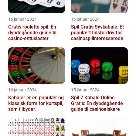
16 januar 2024
16 januar 2024
Gratis roulette spil: En
Spil Gratis Syvkabale: Et
dybdegående guide til
populært tidsfordriv for
casino-entusiaster
casinospilinteresserede
16 januar 2024
15 januar 2024
Kabaler er en populær og
Spil 7 Kabale Online
klassisk form for kortspil,
Gratis: En dybdegående
som tilbyder
guide til casinoelskere
underholdning og
udfordring i mang...