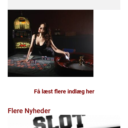
Få læst flere indlæg her
Flere Nyheder