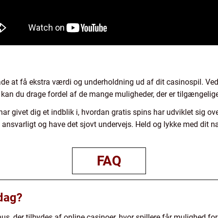
åde at få ekstra værdi og underholdning ud af dit casinospil. Ve
kan du drage fordel af de mange muligheder, der er tilgængelige
 givet dig et indblik i, hvordan gratis spins har udviklet sig over
e ansvarligt og have det sjovt undervejs. Held og lykke med dit næ
FAQ
 dag?
us, der tilbydes af online casinoer, hvor spillere får mulighed fo