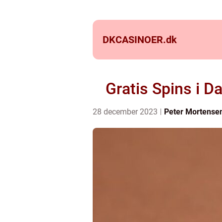
DKCASINOER.
dk
Gratis Spins i Da
28 december 2023
Peter Mortense