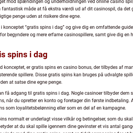
aget mod spændingen og underholdningen ved online casino spil, 
en fantastisk måde at få ekstra værdi ud af dit casinospil, da det
igtige penge uden at risikere dine egne.
d i konceptet “gratis spins i dag” og give dig en omfattende guid
 for begyndere og mere erfarne casinospillere, samt give dig en
s spins i dag
ed konceptet, er gratis spins en casino bonus, der tilbydes af 
isterende spillere. Disse gratis spins kan bruges på udvalgte spi
uden at satse dine egne penge.
an få adgang til gratis spins i dag. Nogle casinoer tilbyder dem
s, når du opretter en konto og foretager din første indbetaling.
ins som loyalitetsbelønning eller som en del af en kampagne.
 spins normalt er underlagt visse vilkår og betingelser, som du 
etyder at du skal spille igennem dine gevinster et vis antal gan