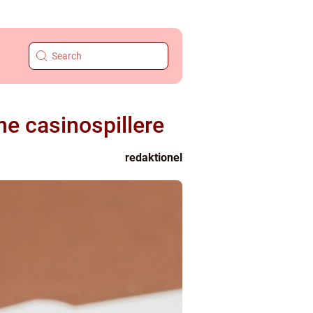
ine casinospillere
redaktionel