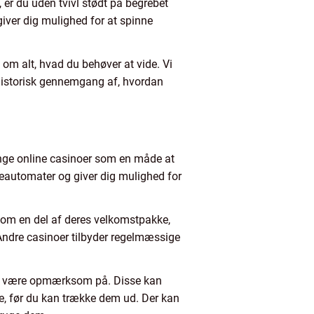
er du uden tvivl stødt på begrebet
 giver dig mulighed for at spinne
e om alt, hvad du behøver at vide. Vi
 historisk gennemgang af, hvordan
mange online casinoer som en måde at
lleautomater og giver dig mulighed for
 som en del af deres velkomstpakke,
 Andre casinoer tilbyder regelmæssige
skal være opmærksom på. Disse kan
ge, før du kan trække dem ud. Der kan