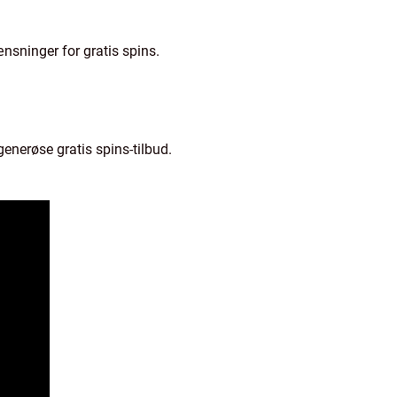
ænsninger for gratis spins.
enerøse gratis spins-tilbud.