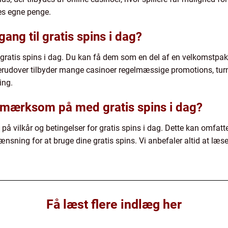
es egne penge.
ang til gratis spins i dag?
l gratis spins i dag. Du kan få dem som en del af en velkomstpak
Derudover tilbyder mange casinoer regelmæssige promotions, tur
ing.
pmærksom på med gratis spins i dag?
på vilkår og betingelser for gratis spins i dag. Dette kan omfa
nsning for at bruge dine gratis spins. Vi anbefaler altid at læse
Få læst flere indlæg her