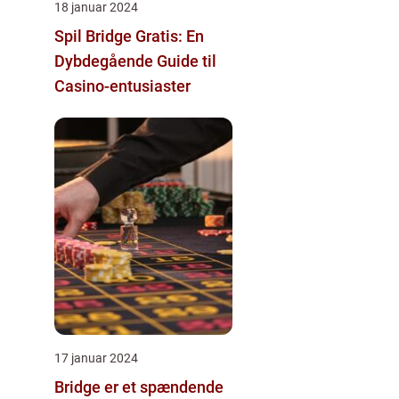
18 januar 2024
Spil Bridge Gratis: En
Dybdegående Guide til
Casino-entusiaster
17 januar 2024
Bridge er et spændende