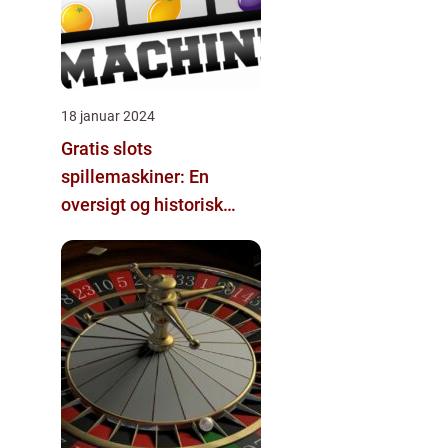
18 januar 2024
Gratis slots
spillemaskiner: En
oversigt og historisk
gennemgang