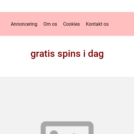
Annoncering
Om os
Cookies
Kontakt os
gratis spins i dag