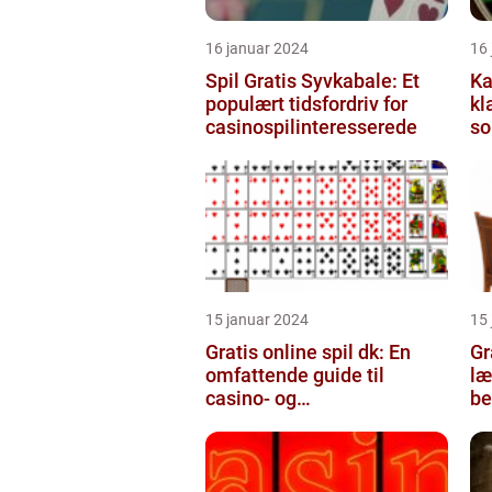
16 januar 2024
16
Spil Gratis Syvkabale: Et
Ka
populært tidsfordriv for
kl
casinospilinteresserede
so
og
15 januar 2024
15
Gratis online spil dk: En
Gr
omfattende guide til
læ
casino- og
be
spilinteresserede
de