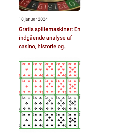
18 januar 2024
Gratis spillemaskiner: En
indgående analyse af
casino, historie og
udvikling