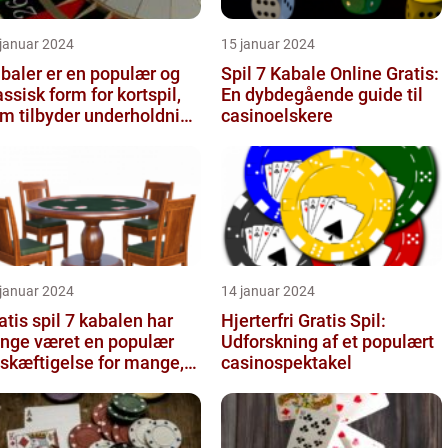
 januar 2024
15 januar 2024
baler er en populær og
Spil 7 Kabale Online Gratis:
assisk form for kortspil,
En dybdegående guide til
m tilbyder underholdning
casinoelskere
 udfordring i mang...
 januar 2024
14 januar 2024
atis spil 7 kabalen har
Hjerterfri Gratis Spil:
nge været en populær
Udforskning af et populært
skæftigelse for mange,
casinospektakel
r interesserer sig for c...