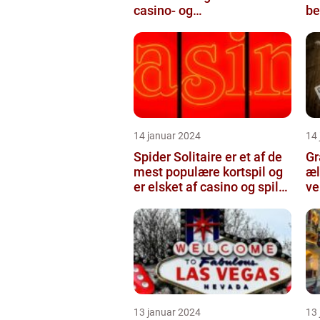
casino- og
be
spilinteresserede
de
14 januar 2024
14
Spider Solitaire er et af de
Gr
mest populære kortspil og
æl
er elsket af casino og spil
ve
entusiaster over ...
13 januar 2024
13