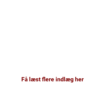
Få læst flere indlæg her