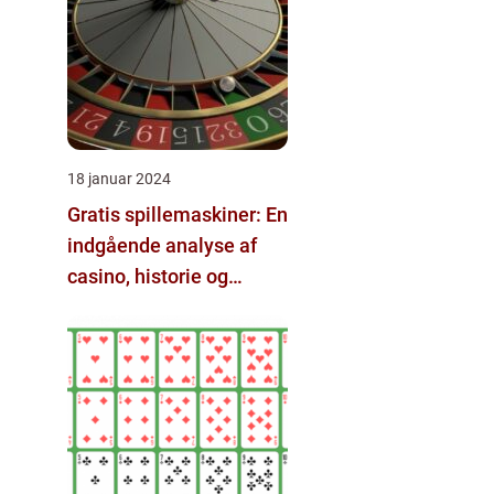
18 januar 2024
Gratis spillemaskiner: En
indgående analyse af
casino, historie og
udvikling