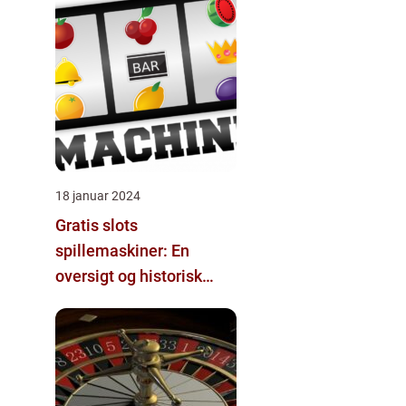
18 januar 2024
Gratis slots
spillemaskiner: En
oversigt og historisk
gennemgang