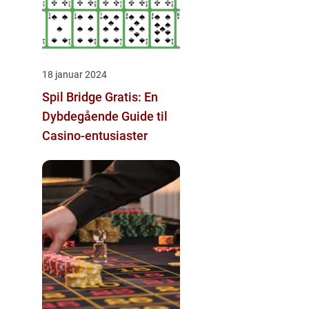
18 januar 2024
Spil Bridge Gratis: En
Dybdegående Guide til
Casino-entusiaster