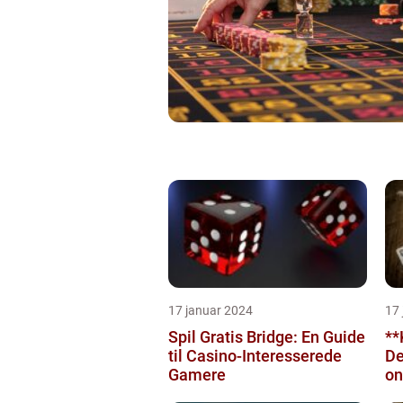
17 januar 2024
17
Spil Gratis Bridge: En Guide
**
til Casino-Interesserede
De
Gamere
on