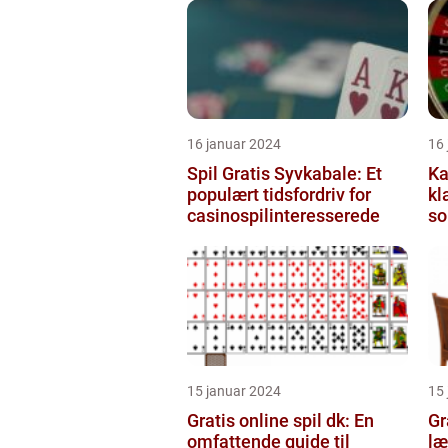
16 januar 2024
16
Spil Gratis Syvkabale: Et
Ka
populært tidsfordriv for
kl
casinospilinteresserede
so
og
15 januar 2024
15
Gratis online spil dk: En
Gr
omfattende guide til
læ