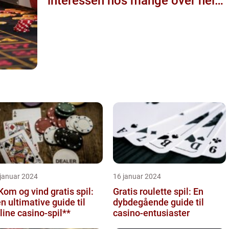
interessen hos mange over hele
verden
 januar 2024
16 januar 2024
Kom og vind gratis spil:
Gratis roulette spil: En
n ultimative guide til
dybdegående guide til
line casino-spil**
casino-entusiaster