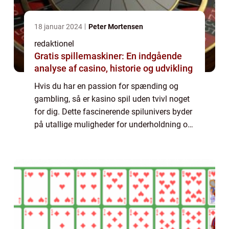
18 januar 2024
Peter Mortensen
redaktionel
Gratis spillemaskiner: En indgående
analyse af casino, historie og udvikling
Hvis du har en passion for spænding og
gambling, så er kasino spil uden tvivl noget
for dig. Dette fascinerende spilunivers byder
på utallige muligheder for underholdning og
gevinster. I denne artikel vil vi dykke ned i
verdenen af kasino spil, og gi...