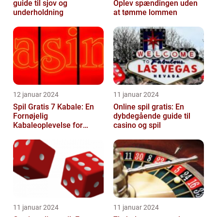
guide til sjov og
Oplev spændingen uden
underholdning
at tømme lommen
12 januar 2024
11 januar 2024
Spil Gratis 7 Kabale: En
Online spil gratis: En
Fornøjelig
dybdegående guide til
Kabaleoplevelse for
casino og spil
Casino-entusiaster
11 januar 2024
11 januar 2024