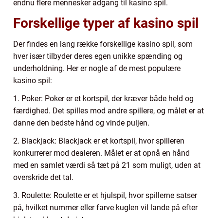
endnu flere mennesker adgang til kasino spil.
Forskellige typer af kasino spil
Der findes en lang række forskellige kasino spil, som
hver især tilbyder deres egen unikke spænding og
underholdning. Her er nogle af de mest populære
kasino spil:
1. Poker: Poker er et kortspil, der kræver både held og
færdighed. Det spilles mod andre spillere, og målet er at
danne den bedste hånd og vinde puljen.
2. Blackjack: Blackjack er et kortspil, hvor spilleren
konkurrerer mod dealeren. Målet er at opnå en hånd
med en samlet værdi så tæt på 21 som muligt, uden at
overskride det tal.
3. Roulette: Roulette er et hjulspil, hvor spillerne satser
på, hvilket nummer eller farve kuglen vil lande på efter