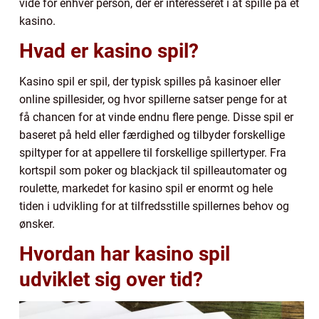
vide for enhver person, der er interesseret i at spille på et
kasino.
Hvad er kasino spil?
Kasino spil er spil, der typisk spilles på kasinoer eller
online spillesider, og hvor spillerne satser penge for at
få chancen for at vinde endnu flere penge. Disse spil er
baseret på held eller færdighed og tilbyder forskellige
spiltyper for at appellere til forskellige spillertyper. Fra
kortspil som poker og blackjack til spilleautomater og
roulette, markedet for kasino spil er enormt og hele
tiden i udvikling for at tilfredsstille spillernes behov og
ønsker.
Hvordan har kasino spil
udviklet sig over tid?