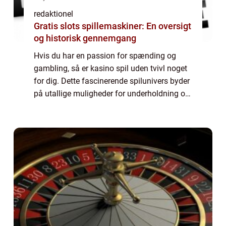
redaktionel
Gratis slots spillemaskiner: En oversigt
og historisk gennemgang
Hvis du har en passion for spænding og
gambling, så er kasino spil uden tvivl noget
for dig. Dette fascinerende spilunivers byder
på utallige muligheder for underholdning og
gevinster. I denne artikel vil vi dykke ned i
verdenen af kasino spil, og gi...