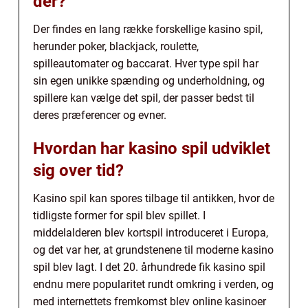
der?
Der findes en lang række forskellige kasino spil,
herunder poker, blackjack, roulette,
spilleautomater og baccarat. Hver type spil har
sin egen unikke spænding og underholdning, og
spillere kan vælge det spil, der passer bedst til
deres præferencer og evner.
Hvordan har kasino spil udviklet
sig over tid?
Kasino spil kan spores tilbage til antikken, hvor de
tidligste former for spil blev spillet. I
middelalderen blev kortspil introduceret i Europa,
og det var her, at grundstenene til moderne kasino
spil blev lagt. I det 20. århundrede fik kasino spil
endnu mere popularitet rundt omkring i verden, og
med internettets fremkomst blev online kasinoer