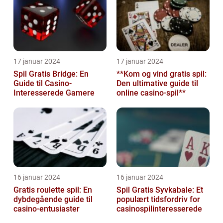
17 januar 2024
17 januar 2024
Spil Gratis Bridge: En
**Kom og vind gratis spil:
Guide til Casino-
Den ultimative guide til
Interesserede Gamere
online casino-spil**
16 januar 2024
16 januar 2024
Gratis roulette spil: En
Spil Gratis Syvkabale: Et
dybdegående guide til
populært tidsfordriv for
casino-entusiaster
casinospilinteresserede