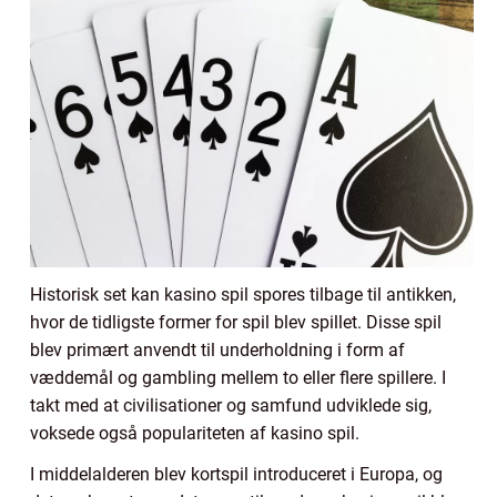
Historisk set kan kasino spil spores tilbage til antikken,
hvor de tidligste former for spil blev spillet. Disse spil
blev primært anvendt til underholdning i form af
væddemål og gambling mellem to eller flere spillere. I
takt med at civilisationer og samfund udviklede sig,
voksede også populariteten af kasino spil.
I middelalderen blev kortspil introduceret i Europa, og