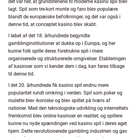
det var her, at grundstenene til moderne kasino spil blev
lagt. Spil som tre-kort monte og faro blev populære
blandt de europæiske befolkninger, og det var også i
denne tid, at conceptet kasino blev skabt.
I løbet af det 18. århundrede begyndte
gamblinginstitutioner at dukke op i Europa, og her
kunne folk spille deres foretrukne spil i mere
organiserede og strukturerede omgivelser. Etableringen
af kasinoer som vi kender dem i dag, kan føres tilbage
til denne tid.
I det 20. århundrede fik kasino spil endnu mere
popularitet rundt omkring i verden. Spil som poker og
roulette blev ikoniske og blev spillet på tværs af
nationer. Med den teknologiske udvikling og internettets
fremkomst blev online kasinoer en realitet, og spillere
kunne nu nyde spændingen ved kasino spil i deres eget
hjem. Dette revolutionerede gambling industrien og gav