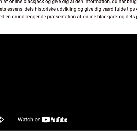
en af online blackjack og give dig al den information, du har brug 
llets essens, dets historiske udvikling og give dig værdifulde tips 
med en grundlæggende præsentation af online blackjack og dets p