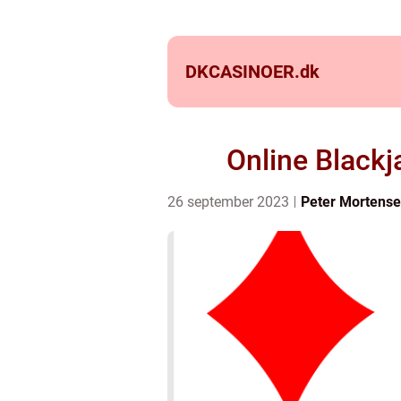
DKCASINOER.
dk
Online Blackj
26 september 2023
Peter Mortens