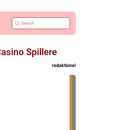
asino Spillere
redaktionel