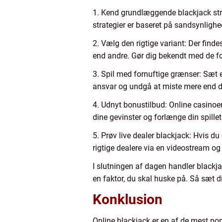
1. Kend grundlæggende blackjack strate
strategier er baseret på sandsynlighe
2. Vælg den rigtige variant: Der finde
end andre. Gør dig bekendt med de for
3. Spil med fornuftige grænser: Sæt e
ansvar og undgå at miste mere end du
4. Udnyt bonustilbud: Online casinoer 
dine gevinster og forlænge din spillet
5. Prøv live dealer blackjack: Hvis du
rigtige dealere via en videostream og
I slutningen af dagen handler blackjac
en faktor, du skal huske på. Så sæt dig
Konklusion
Online blackjack er en af de mest popu