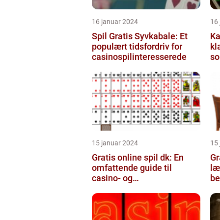
16 januar 2024
16
Spil Gratis Syvkabale: Et
Ka
populært tidsfordriv for
kl
casinospilinteresserede
so
og
15 januar 2024
15
Gratis online spil dk: En
Gr
omfattende guide til
læ
casino- og
be
spilinteresserede
de