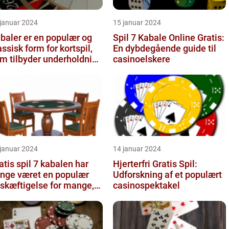
 januar 2024
15 januar 2024
baler er en populær og
Spil 7 Kabale Online Gratis:
assisk form for kortspil,
En dybdegående guide til
m tilbyder underholdning
casinoelskere
 udfordring i mang...
 januar 2024
14 januar 2024
atis spil 7 kabalen har
Hjerterfri Gratis Spil:
nge været en populær
Udforskning af et populært
skæftigelse for mange,
casinospektakel
r interesserer sig for c...