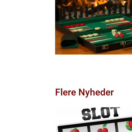
Flere Nyheder