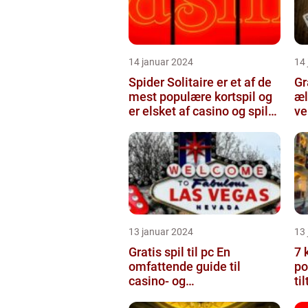
14 januar 2024
14
Spider Solitaire er et af de
Gr
mest populære kortspil og
æl
er elsket af casino og spil
ve
entusiaster over ...
13 januar 2024
13
Gratis spil til pc En
7 
omfattende guide til
po
casino- og
ti
spilinteresserede
ca