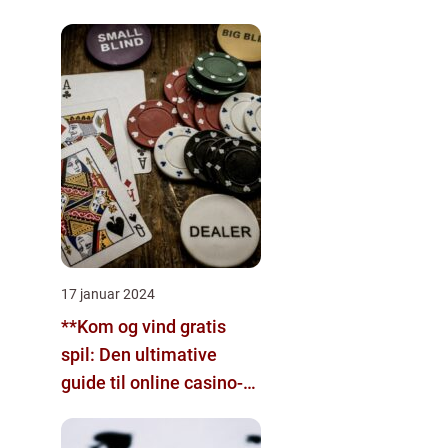
17 januar 2024
**Kom og vind gratis
spil: Den ultimative
guide til online casino-
spil**