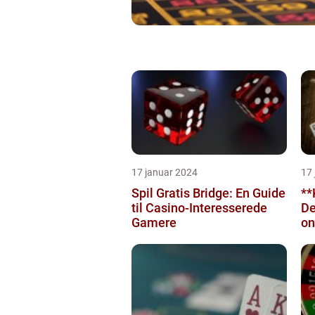
17 januar 2024
17
Spil Gratis Bridge: En Guide
**
til Casino-Interesserede
De
Gamere
on