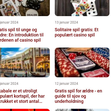
 januar 2024
13 januar 2024
atis spil til unge og
Solitaire spil gratis: Et
dre: En introduktion til
populært casino spil
rdenen af casino spil
 januar 2024
12 januar 2024
kabale er et utroligt
Gratis spil for ældre - en
pulært kortspil, der har
guide til sjov og
ltrukket et stort antal
underholdning
sino- og spilinteress...